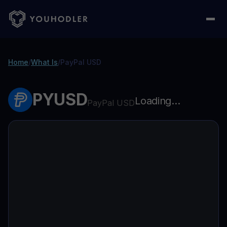
Home
/
What Is
/
PayPal USD
PYUSD
Loading...
PayPal USD