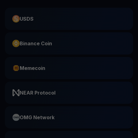
USDS
Binance Coin
Memecoin
NEAR Protocol
OMG Network