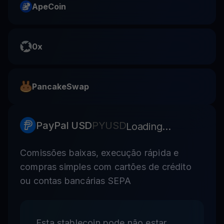
ApeCoin
0x
PancakeSwap
PayPal USD
PYUSD
Loading...
Comissões baixas, execução rápida e
compras simples com cartões de crédito
ou contas bancárias SEPA
Esta stablecoin pode não estar