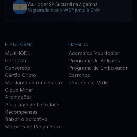
YouHodler SA Sucursal na Argentina.
Registrada como VASP junto à CNV.
PLATAFORMA
EMPRESA
MultiHODL
Acerca do YouHodler
Get Cash
Programa de Afiliados
Conversão
Programa de Embaixador
Cartão Cripto
Carreiras
Montante de rendimento
Imprensa e Mídia
Cloud Miner
Promoções
Programa de Fidelidade
Recompensas
Baixar o aplicativo
Métodos de Pagamento