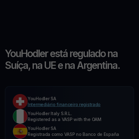
YouHodler está regulado na
Suíça, na UE e na Argentina.
YouHodler SA
Intermediário financeiro registrado
YouHodler Italy S.R.L.
Registered as a VASP with the OAM
YouHodler SA
Registrada como VASP no Banco de España