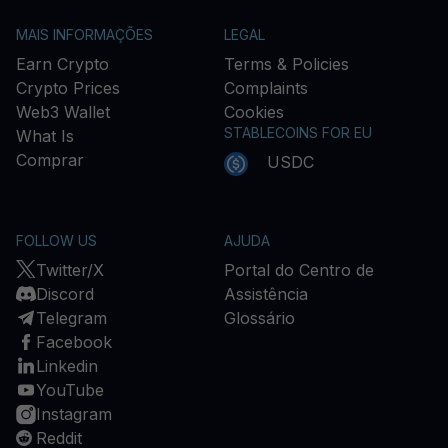
MAIS INFORMAÇÕES
LEGAL
Earn Crypto
Terms & Policies
Crypto Prices
Complaints
Web3 Wallet
Cookies
STABLECOINS FOR EU
What Is
Comprar
USDC
FOLLOW US
AJUDA
Twitter/X
Portal do Centro de
Discord
Assistência
Telegram
Glossário
Facebook
Linkedin
YouTube
Instagram
Reddit