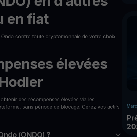
NDO) en d’autres
 en fiat
Ondo contre toute cryptomonnaie de votre choix
mpenses élevées
Hodler
r obtenir des récompenses élevées via les
Marc
teforme, sans période de blocage. Gérez vos actifs
Pr
20
 Ondo (ONDO) ?