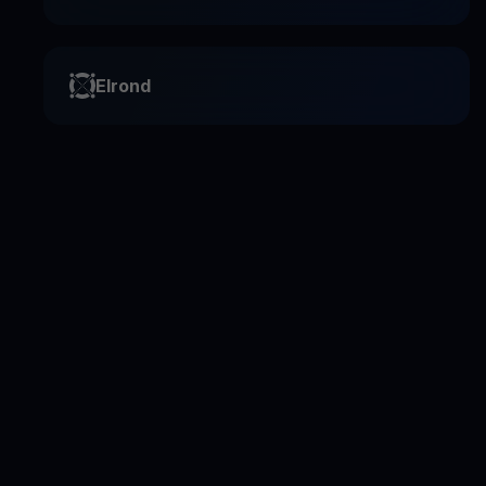
Elrond