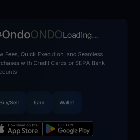
Ondo
ONDO
Loading...
w Fees, Quick Execution, and Seamless
rchases with Credit Cards or SEPA Bank
counts
Buy/Sell
Earn
Wallet