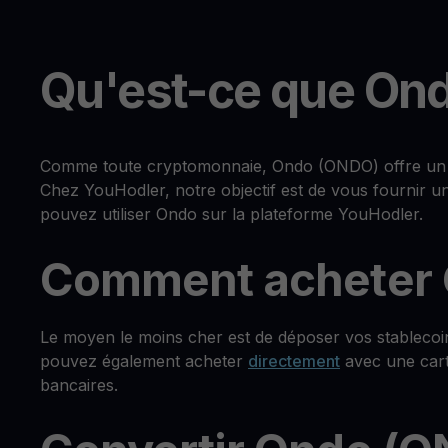
Qu'est-ce que On
Comme toute cryptomonnaie, Ondo (ONDO) offre un lar
Chez YouHodler, notre objectif est de vous fournir u
pouvez utiliser Ondo sur la plateforme YouHodler.
Comment acheter 
Le moyen le moins cher est de déposer vos stableco
pouvez également acheter
directement
avec une cart
bancaires.