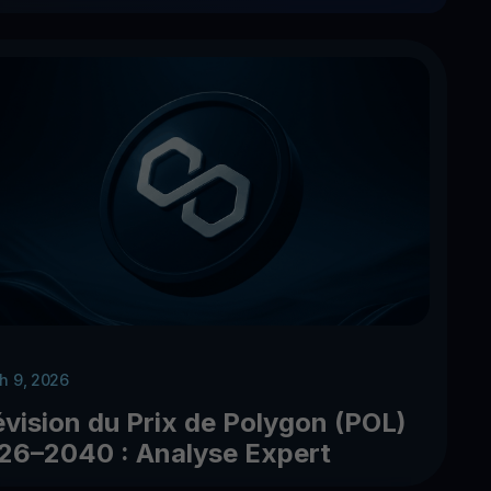
h 9, 2026
évision du Prix de Polygon (POL)
26–2040 : Analyse Expert