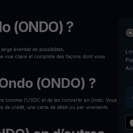
do (ONDO) ?
ge éventail de possibilités.
Lo
ne vue claire et complète des façons dont vous
Pu
Ac
Ondo (ONDO) ?
ins comme l’USDC et de les convertir en Ondo. Vous
e de crédit, une carte de débit ou par virements