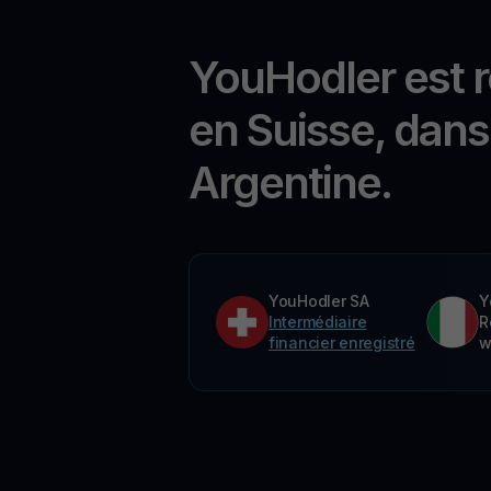
YouHodler est 
en Suisse, dans 
Argentine.
YouHodler SA
Y
Intermédiaire
R
financier enregistré
w