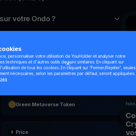
ur votre Ondo ?
 cookies
ce, personnaliser votre utilisation de YouHolder et analyser notre
es techniques et d'autres outils de suivi similaires. En cliquant sur
utilisation de tous les cookies. En cliquant sur 'Fermer/Rejeter', seules
ement nécessaires, selon les paramètres par défaut, seront appliquées.
EOS
kies
Febr
Green Metaverse Token
Co
Cr
vo
Price