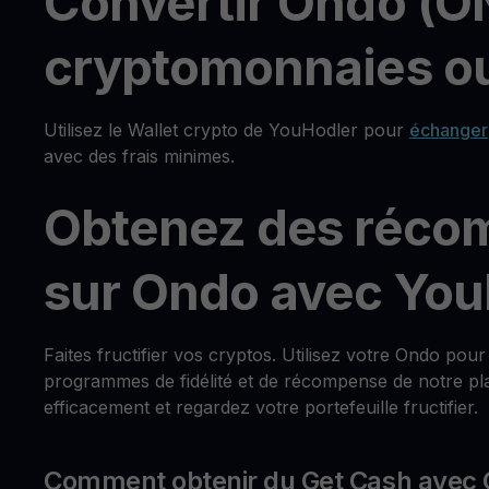
Convertir Ondo (O
cryptomonnaies ou
Utilisez le Wallet crypto de YouHodler pour
échanger
avec des frais minimes.
Obtenez des réco
sur Ondo avec You
Faites fructifier vos cryptos. Utilisez votre Ondo pou
programmes de fidélité et de récompense de notre pla
efficacement et regardez votre portefeuille fructifier.
Comment obtenir du Get Cash avec