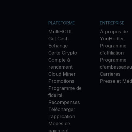
PLATEFORME
ENTREPRISE
MultiHODL
À propos de
Get Cash
YouHodler
Échange
Programme
Carte Crypto
d'affiliation
Compte à
Programme
rendement
d'ambassadeu
Cloud Miner
Carrières
Promotions
Presse et Méd
Programme de
fidélité
Récompenses
Télécharger
l'application
Modes de
paiement