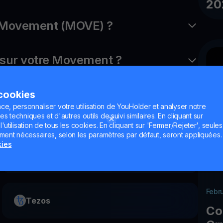
20
 Movement (MOVE) ?
sur votre Movement ?
 cookies
ce, personnaliser votre utilisation de YouHolder et analyser notre
es techniques et d'autres outils de suivi similaires. En cliquant sur
utilisation de tous les cookies. En cliquant sur 'Fermer/Rejeter', seules
ement nécessaires, selon les paramètres par défaut, seront appliquées.
kies
Gala
Febr
Tezos
Co