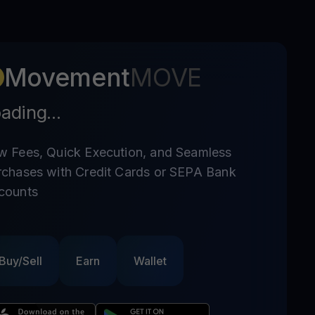
Movement
MOVE
ading...
w Fees, Quick Execution, and Seamless
rchases with Credit Cards or SEPA Bank
counts
Buy/Sell
Earn
Wallet