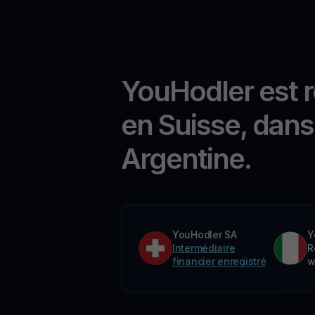
YouHodler est 
en Suisse, dans 
Argentine.
YouHodler SA
Y
Intermédiaire
R
financier enregistré
w