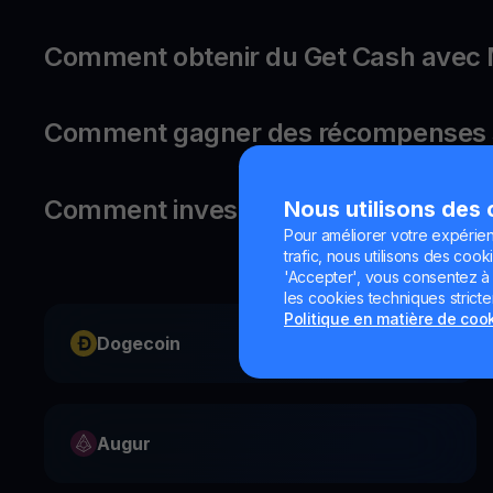
Comment obtenir du Get Cash avec
Comment gagner des récompenses 
Comment investir dans Movement ?
Nous utilisons des
Pour améliorer votre expérien
trafic, nous utilisons des cooki
'Accepter', vous consentez à l'
les cookies techniques strict
Politique en matière de coo
Dogecoin
Augur