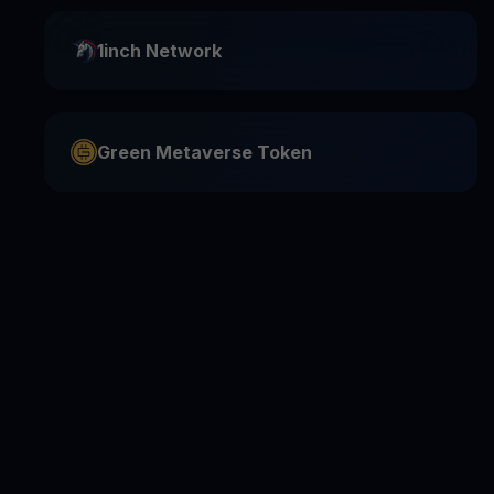
1inch Network
Green Metaverse Token