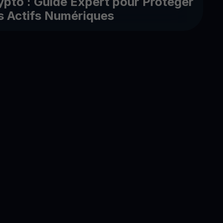
ypto : Guide Expert pour Protéger
s Actifs Numériques