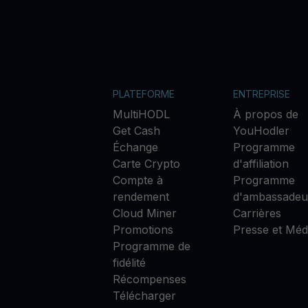
PLATEFORME
ENTREPRISE
MultiHODL
À propos de
Get Cash
YouHodler
Échange
Programme
Carte Crypto
d'affiliation
Compte à
Programme
rendement
d'ambassadeu
Cloud Miner
Carrières
Promotions
Presse et Méd
Programme de
fidélité
Récompenses
Télécharger