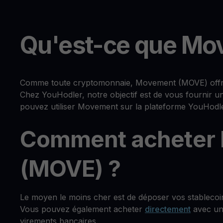
Qu'est-ce que Mo
Comme toute cryptomonnaie, Movement (MOVE) offre un
Chez YouHodler, notre objectif est de vous fournir u
pouvez utiliser Movement sur la plateforme YouHodle
Comment acheter
(MOVE) ?
Le moyen le moins cher est de déposer vos stableco
Vous pouvez également acheter
directement
avec une
virements bancaires.