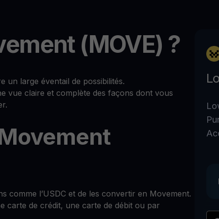
vement (MOVE) ?
Lo
 large éventail de possibilités.
ne vue claire et complète des façons dont vous
r.
Lo
Pu
 Movement
Ac
ins comme l’USDC et de les convertir en Movement.
 carte de crédit, une carte de débit ou par