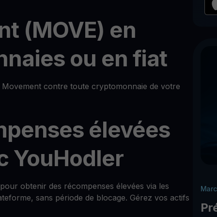
nt (MOVE) en
naies ou en fiat
Movement contre toute cryptomonnaie de votre
mpenses élevées
c YouHodler
t pour obtenir des récompenses élevées via les
Marc
teforme, sans période de blocage. Gérez vos actifs
Pr