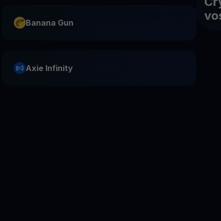
Cr
vo
Banana Gun
Axie Infinity