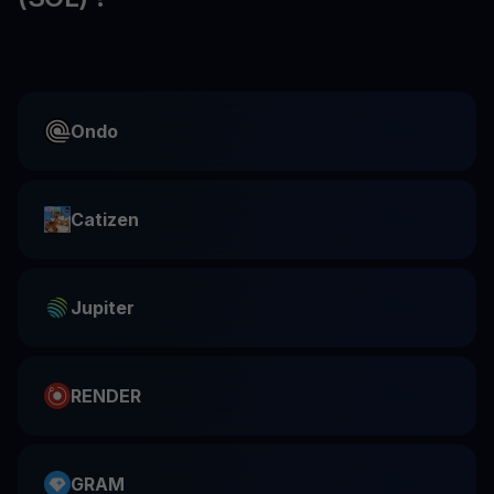
Ondo
Catizen
Jupiter
RENDER
GRAM