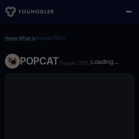
Home
/
What Is
/
Popcat (SOL)
POPCAT
Loading...
Popcat (SOL)