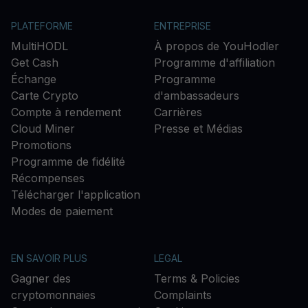
PLATEFORME
ENTREPRISE
MultiHODL
À propos de YouHodler
Get Cash
Programme d'affiliation
Échange
Programme
Carte Crypto
d'ambassadeurs
Compte à rendement
Carrières
Cloud Miner
Presse et Médias
Promotions
Programme de fidélité
Récompenses
Télécharger l'application
Modes de paiement
EN SAVOIR PLUS
LEGAL
Gagner des
Terms & Policies
cryptomonnaies
Complaints