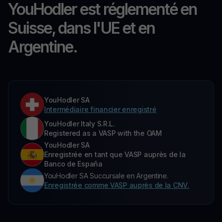
YouHodler est réglementé en
Suisse, dans l'UE et en
Argentine.
YouHodler SA
Intermédiaire financier enregistré
YouHodler Italy S.R.L.
Registered as a VASP with the OAM
YouHodler SA
Enregistrée en tant que VASP auprès de la
Banco de España
YouHodler SA Succursale en Argentine.
Enregistrée comme VASP auprès de la CNV.