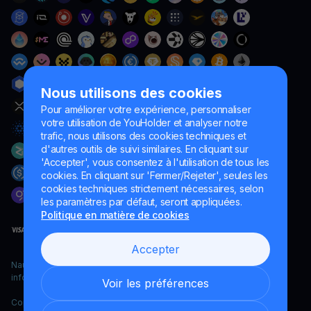
Nous utilisons des cookies
Pour améliorer votre expérience, personnaliser
votre utilisation de YouHolder et analyser notre
trafic, nous utilisons des cookies techniques et
d'autres outils de suivi similaires. En cliquant sur
'Accepter', vous consentez à l'utilisation de tous les
cookies. En cliquant sur 'Fermer/Rejeter', seules les
cookies techniques strictement nécessaires, selon
les paramètres par défaut, seront appliquées.
Politique en matière de cookies
Accepter
Naumard LTD. – uniquement à des fins de développement
informatique, de recherche et de marketing
Voir les préférences
Copyright YouHodler, 2026.