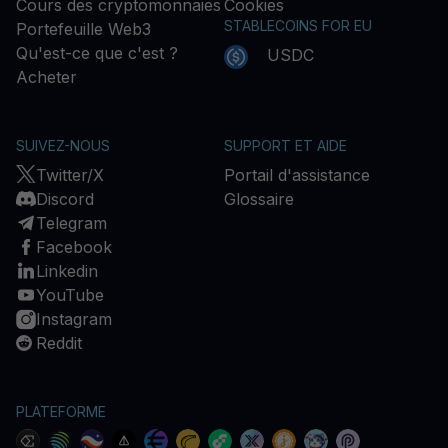
Cours des cryptomonnaies
Cookies
STABLECOINS FOR EU
Portefeuille Web3
Qu'est-ce que c'est ?
USDC
Acheter
SUIVEZ-NOUS
SUPPORT ET AIDE
Twitter/X
Portail d'assistance
Discord
Glossaire
Telegram
Facebook
Linkedin
YouTube
Instagram
Reddit
PLATEFORME