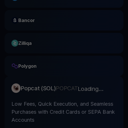
Bancor
Zilliqa
Polygon
Popcat (SOL)
POPCAT
Loading...
Low Fees, Quick Execution, and Seamless
Purchases with Credit Cards or SEPA Bank
Accounts