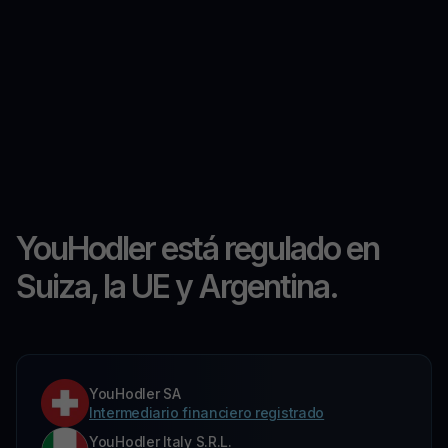
YouHodler está regulado en
Suiza, la UE y Argentina.
YouHodler SA
Intermediario financiero registrado
YouHodler Italy S.R.L.