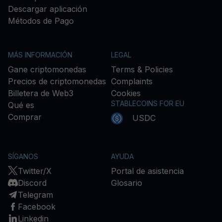
Descargar aplicación
Métodos de Pago
MÁS INFORMACIÓN
LEGAL
Gane criptomonedas
Terms & Policies
Precios de criptomonedas
Complaints
Billetera de Web3
Cookies
STABLECOINS FOR EU
Qué es
Comprar
USDC
SÍGANOS
AYUDA
Twitter/X
Portal de asistencia
Discord
Glosario
Telegram
Facebook
Linkedin