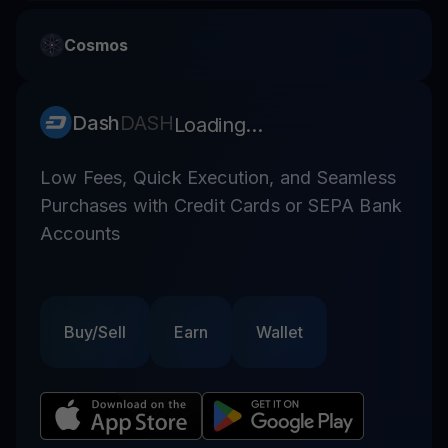
Cosmos
Dash
DASH
Loading...
Low Fees, Quick Execution, and Seamless
Purchases with Credit Cards or SEPA Bank
Accounts
Buy/Sell
Earn
Wallet