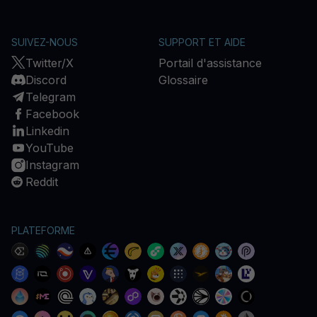
SUIVEZ-NOUS
SUPPORT ET AIDE
Twitter/X
Portail d'assistance
Discord
Glossaire
Telegram
Facebook
Linkedin
YouTube
Instagram
Reddit
PLATEFORME