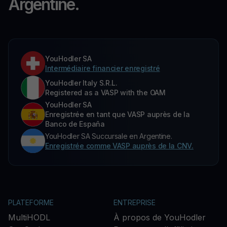
Argentine.
YouHodler SA
Intermédiaire financier enregistré
YouHodler Italy S.R.L.
Registered as a VASP with the OAM
YouHodler SA
Enregistrée en tant que VASP auprès de la
Banco de España
YouHodler SA Succursale en Argentine.
Enregistrée comme VASP auprès de la CNV.
PLATEFORME
ENTREPRISE
MultiHODL
À propos de YouHodler