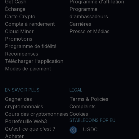
Get Cash
Programme d'affiliation
Échange
Programme
Carte Crypto
d'ambassadeurs
Compte à rendement
Carrières
Cloud Miner
Presse et Médias
Promotions
Programme de fidélité
Récompenses
Télécharger l'application
Modes de paiement
EN SAVOIR PLUS
LEGAL
Gagner des
Terms & Policies
cryptomonnaies
Complaints
Cours des cryptomonnaies
Cookies
STABLECOINS FOR EU
Portefeuille Web3
Qu'est-ce que c'est ?
USDC
Acheter