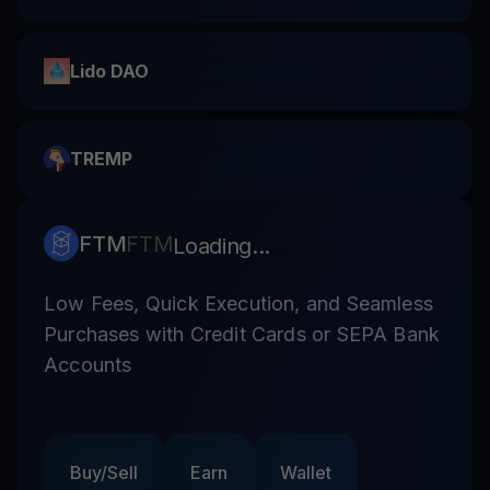
Lido DAO
TREMP
FTM
FTM
Loading...
Low Fees, Quick Execution, and Seamless
Purchases with Credit Cards or SEPA Bank
Accounts
Buy/Sell
Earn
Wallet