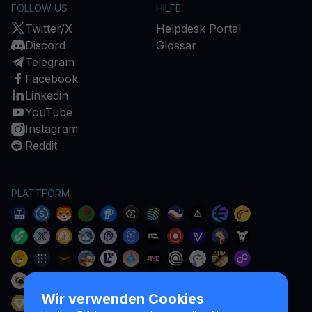
FOLLOW US
HILFE
Twitter/X
Helpdesk Portal
Discord
Glossar
Telegram
Facebook
Linkedin
YouTube
Instagram
Reddit
PLATTFORM
Wir verwenden Cookies