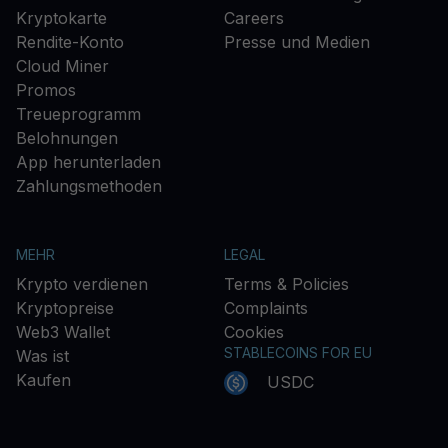
Kryptokarte
Careers
Rendite-Konto
Presse und Medien
Cloud Miner
Promos
Treueprogramm
Belohnungen
App herunterladen
Zahlungsmethoden
MEHR
LEGAL
Krypto verdienen
Terms & Policies
Kryptopreise
Complaints
Web3 Wallet
Cookies
STABLECOINS FOR EU
Was ist
Kaufen
USDC