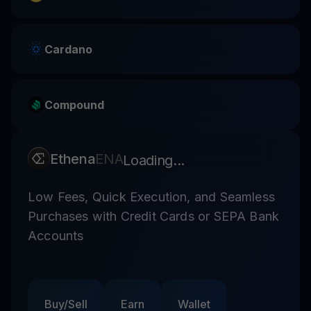
Cardano
Compound
Ethena
ENA
Loading...
Low Fees, Quick Execution, and Seamless
Purchases with Credit Cards or SEPA Bank
Accounts
Buy/Sell
Earn
Wallet