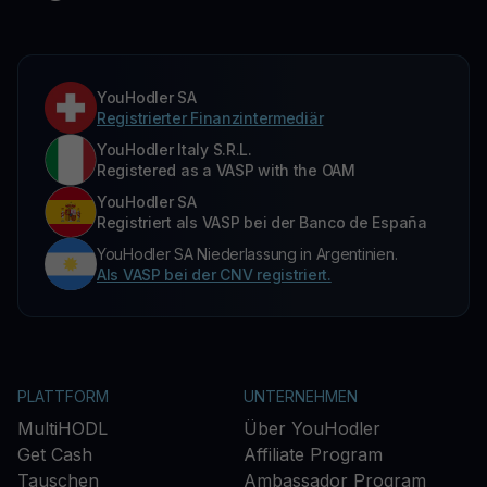
YouHodler SA
Registrierter Finanzintermediär
YouHodler Italy S.R.L.
Registered as a VASP with the OAM
YouHodler SA
Registriert als VASP bei der Banco de España
YouHodler SA Niederlassung in Argentinien.
Als VASP bei der CNV registriert.
PLATTFORM
UNTERNEHMEN
MultiHODL
Über YouHodler
Get Cash
Affiliate Program
Tauschen
Ambassador Program