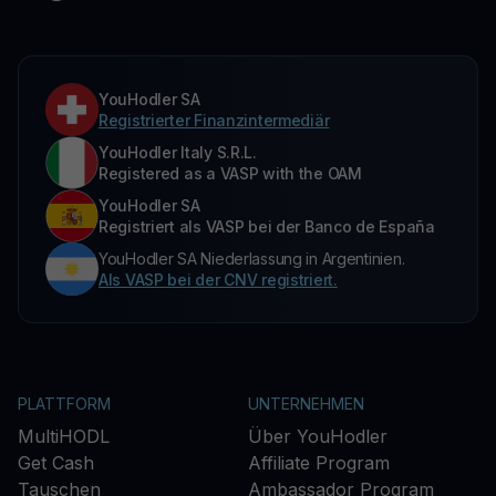
YouHodler SA
Registrierter Finanzintermediär
YouHodler Italy S.R.L.
Registered as a VASP with the OAM
YouHodler SA
Registriert als VASP bei der Banco de España
YouHodler SA Niederlassung in Argentinien.
Als VASP bei der CNV registriert.
PLATTFORM
UNTERNEHMEN
MultiHODL
Über YouHodler
Get Cash
Affiliate Program
Tauschen
Ambassador Program