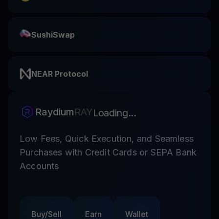
SushiSwap
NEAR Protocol
Raydium
RAY
Loading...
Low Fees, Quick Execution, and Seamless
Purchases with Credit Cards or SEPA Bank
Accounts
Buy/Sell
Earn
Wallet