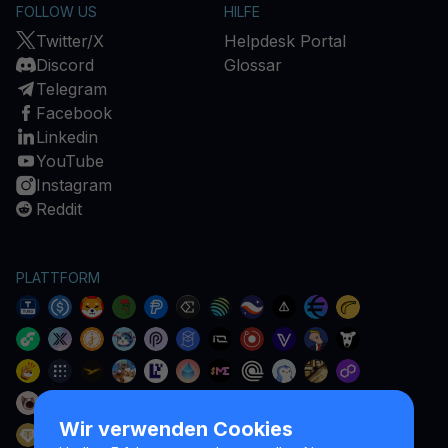
FOLLOW US
HILFE
Twitter/X
Helpdesk Portal
Discord
Glossar
Telegram
Facebook
Linkedin
YouTube
Instagram
Reddit
PLATTFORM
Wir verwenden Cookies