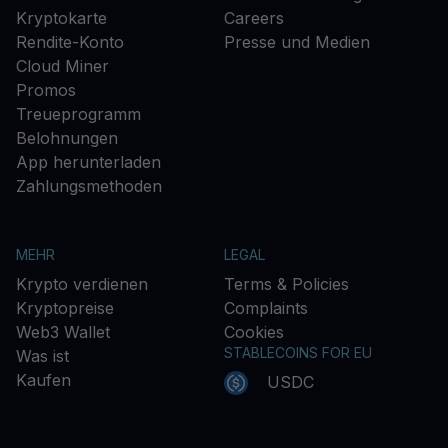
Kryptokarte
Careers
Rendite-Konto
Presse und Medien
Cloud Miner
Promos
Treueprogramm
Belohnungen
App herunterladen
Zahlungsmethoden
MEHR
LEGAL
Krypto verdienen
Terms & Policies
Kryptopreise
Complaints
Web3 Wallet
Cookies
STABLECOINS FOR EU
Was ist
Kaufen
USDC