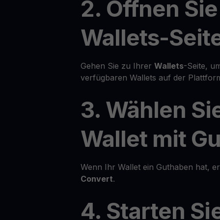
2. Öffnen Sie
Wallets-Seit
Gehen Sie zu Ihrer
Wallets
-Seite, um
verfügbaren Wallets auf der Plattfor
3. Wählen Sie
Wallet mit G
Wenn Ihr Wallet ein Guthaben hat, e
Convert
.
4. Starten Si