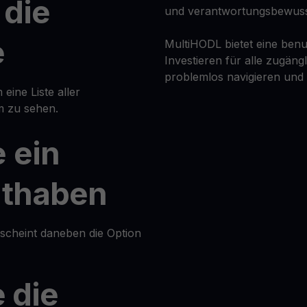
 die
und verantwortungsbewus
e
MultiHODL bietet eine benu
Investieren für alle zugäng
problemlos navigieren und
 eine Liste aller
m zu sehen.
 ein
uthaben
rscheint daneben die Option
e die