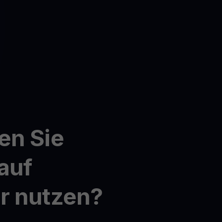
en Sie
auf
r nutzen?