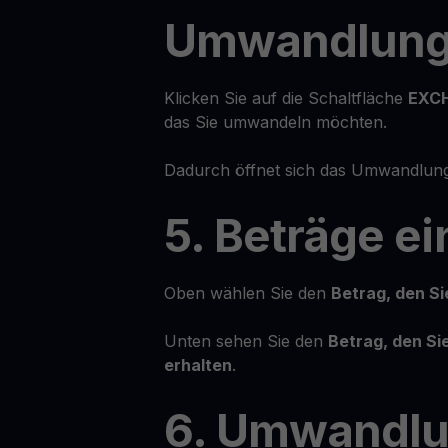
Umwandlun
Klicken Sie auf die Schaltfläche
EXC
das Sie umwandeln möchten.
Dadurch öffnet sich das Umwandlung
5. Beträge e
Oben wählen Sie den
Betrag, den S
Unten sehen Sie den
Betrag, den S
erhalten
.
6. Umwandl