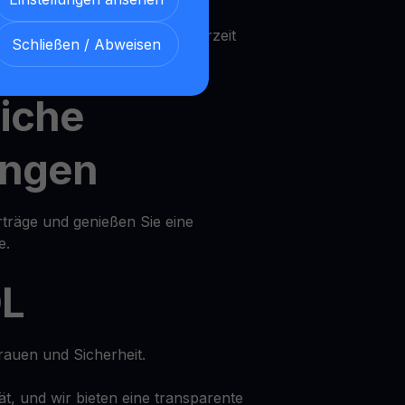
nen Ihre Vermögenswerte jederzeit
Schließen / Abweisen
iche
ungen
rträge und genießen Sie eine
e.
DL
rauen und Sicherheit.
tät, und wir bieten eine transparente