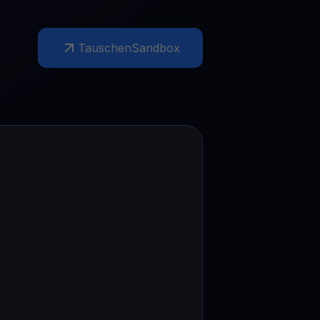
Aktionen
Entdecken Sie die neuesten Wettbewerbe und Aktionen
Tauschen
Sandbox