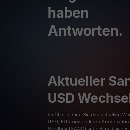
haben
Antworten.
Aktueller Sa
USD Wechse
Im Chart sehen Sie den aktuellen W
USD, EUR und anderen Kryptowähru
Sandbox (SAND) schnell und sicher