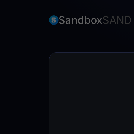
Web3 wallet
Ihr Web3-Vermögen an einem Ort verwalten
Sandbox
SAND