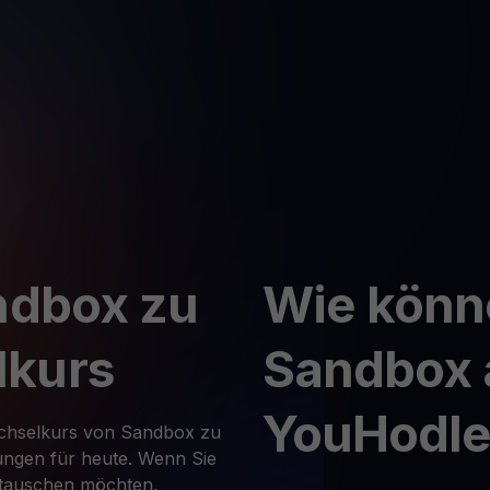
ndbox zu
Wie könn
lkurs
Sandbox 
YouHodle
echselkurs von Sandbox zu
ngen für heute. Wenn Sie
 tauschen möchten,