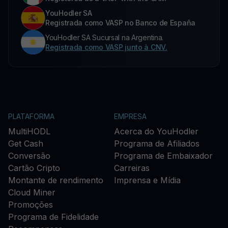
YouHodler SA
Registrada como VASP no Banco de España
YouHodler SA Sucursal na Argentina.
Registrada como VASP junto à CNV.
PLATAFORMA
EMPRESA
MultiHODL
Acerca do YouHodler
Get Cash
Programa de Afiliados
Conversão
Programa de Embaixador
Cartão Cripto
Carreiras
Montante de rendimento
Imprensa e Mídia
Cloud Miner
Promoções
Programa de Fidelidade