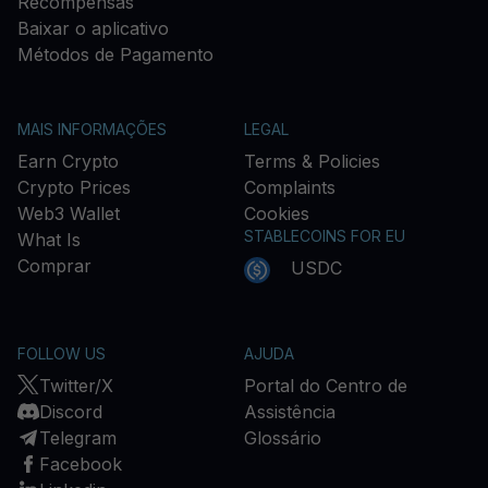
Recompensas
Baixar o aplicativo
Métodos de Pagamento
MAIS INFORMAÇÕES
LEGAL
Earn Crypto
Terms & Policies
Crypto Prices
Complaints
Web3 Wallet
Cookies
STABLECOINS FOR EU
What Is
Comprar
USDC
FOLLOW US
AJUDA
Twitter/X
Portal do Centro de
Discord
Assistência
Telegram
Glossário
Facebook