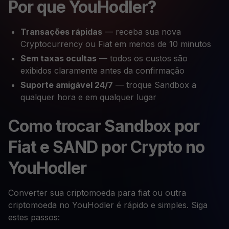
Por que YouHodler?
Transações rápidas
— receba sua nova
Cryptocurrency ou Fiat em menos de 10 minutos
Sem taxas ocultas
— todos os custos são
exibidos claramente antes da confirmação
Suporte amigável 24/7
— troque Sandbox a
qualquer hora e em qualquer lugar
Como trocar Sandbox por
Fiat e SAND por Crypto no
YouHodler
Converter sua criptomoeda para fiat ou outra
criptomoeda no YouHodler é rápido e simples. Siga
estes passos: