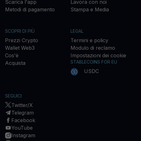
Scarica l'app
Lavora con noi
Metodi di pagamento
Stampa e Media
SCOPRI DI PIÙ
LEGAL
Prezzi Crypto
Termini e policy
Wallet Web3
Modulo di reclamo
Cos'è
Impostazioni dei cookie
STABLECOINS FOR EU
Acquista
USDC
SEGUICI
Twitter/X
Telegram
Facebook
YouTube
Instagram