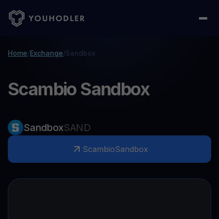
Home
/
Exchange
/
Sandbox
Scambio Sandbox
Sandbox
SAND
Scambio
Sandbox