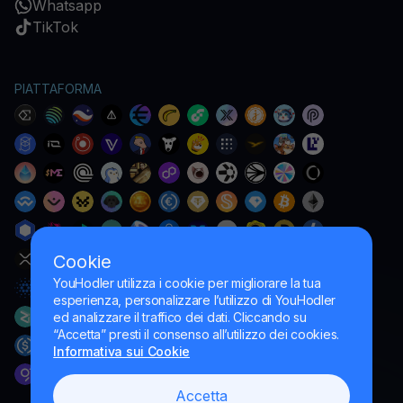
Whatsapp
TikTok
PIATTAFORMA
Cookie
YouHodler utilizza i cookie per migliorare la tua
esperienza, personalizzare l’utilizzo di YouHodler
ed analizzare il traffico dei dati. Cliccando su
“Accetta” presti il consenso all’utilizzo dei cookies.
Informativa sui Cookie
Accetta