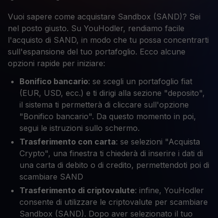
Vuoi sapere come acquistare Sandbox (SAND)? Sei
nel posto giusto. Su YouHodler, rendiamo facile
l'acquisto di SAND, in modo che tu possa concentrarti
sull'espansione del tuo portafoglio. Ecco alcune
opzioni rapide per iniziare:
Bonifico bancario
: se scegli un portafoglio fiat
(EUR, USD, ecc.) e ti dirigi alla sezione "deposito",
il sistema ti permetterà di cliccare sull'opzione
"Bonifico bancario". Da questo momento in poi,
segui le istruzioni sullo schermo.
Trasferimento con carta
: se selezioni "Acquista
Crypto", una finestra ti chiederà di inserire i dati di
una carta di debito o di credito, permettendoti poi di
scambiare SAND
Trasferimento di criptovalute
: infine, YouHodler
consente di utilizzare le criptovalute per scambiare
Sandbox (SAND). Dopo aver selezionato il tuo