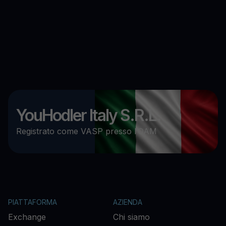
YouHodler Italy S.R.L.
Registrato come VASP presso l’OAM
PIATTAFORMA
AZIENDA
Exchange
Chi siamo