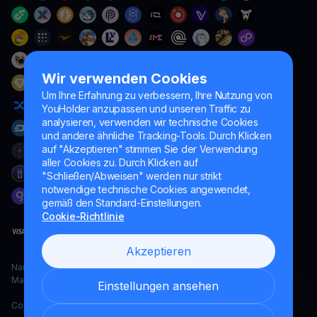
Wir verwenden Cookies
Um Ihre Erfahrung zu verbessern, Ihre Nutzung von
YouHolder anzupassen und unseren Traffic zu
analysieren, verwenden wir technische Cookies
und andere ähnliche Tracking-Tools. Durch Klicken
auf "Akzeptieren" stimmen Sie der Verwendung
aller Cookies zu. Durch Klicken auf
"Schließen/Abweisen" werden nur strikt
notwendige technische Cookies angewendet,
gemäß den Standard-Einstellungen.
Cookie-Richtlinie
Akzeptieren
Naumard LTD. – ausschließlich für IT-Entwicklung, Forschung und
Marketingzwecke
Einstellungen ansehen
Copyright YouHodler, 2026.