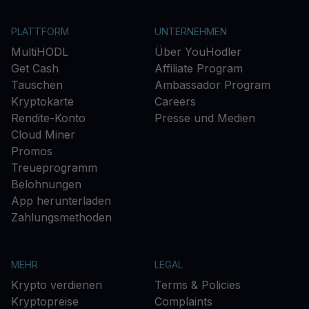
PLATTFORM
UNTERNEHMEN
MultiHODL
Über YouHodler
Get Cash
Affiliate Program
Tauschen
Ambassador Program
Kryptokarte
Careers
Rendite-Konto
Presse und Medien
Cloud Miner
Promos
Treueprogramm
Belohnungen
App herunterladen
Zahlungsmethoden
MEHR
LEGAL
Krypto verdienen
Terms & Policies
Kryptopreise
Complaints