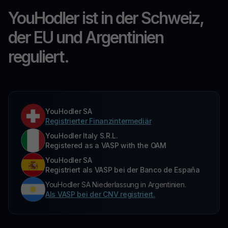
YouHodler ist in der Schweiz,
der EU und Argentinien
reguliert.
YouHodler SA
Registrierter Finanzintermediär
YouHodler Italy S.R.L.
Registered as a VASP with the OAM
YouHodler SA
Registriert als VASP bei der Banco de España
YouHodler SA Niederlassung in Argentinien.
Als VASP bei der CNV registriert.