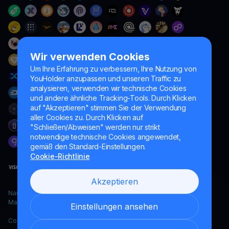
Wir verwenden Cookies
Um Ihre Erfahrung zu verbessern, Ihre Nutzung von
YouHolder anzupassen und unseren Traffic zu
analysieren, verwenden wir technische Cookies
und andere ähnliche Tracking-Tools. Durch Klicken
auf "Akzeptieren" stimmen Sie der Verwendung
aller Cookies zu. Durch Klicken auf
"Schließen/Abweisen" werden nur strikt
notwendige technische Cookies angewendet,
gemäß den Standard-Einstellungen.
Cookie-Richtlinie
Akzeptieren
Naumard LTD. – ausschließlich für IT-Entwicklung, Forschung und
Marketingzwecke
Einstellungen ansehen
Copyright YouHodler, 2026.