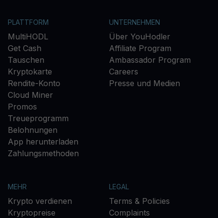
PLATTFORM
UNTERNEHMEN
MultiHODL
Über YouHodler
Get Cash
Affiliate Program
Tauschen
Ambassador Program
Kryptokarte
Careers
Rendite-Konto
Presse und Medien
Cloud Miner
Promos
Treueprogramm
Belohnungen
App herunterladen
Zahlungsmethoden
MEHR
LEGAL
Krypto verdienen
Terms & Policies
Kryptopreise
Complaints