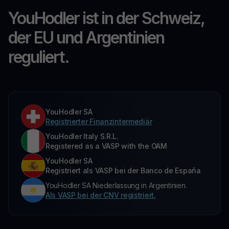
YouHodler ist in der Schweiz,
der EU und Argentinien
reguliert.
YouHodler SA
Registrierter Finanzintermediär
YouHodler Italy S.R.L.
Registered as a VASP with the OAM
YouHodler SA
Registriert als VASP bei der Banco de España
YouHodler SA Niederlassung in Argentinien.
Als VASP bei der CNV registriert.