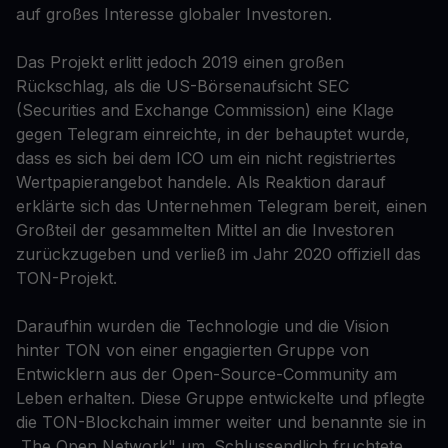
auf großes Interesse globaler Investoren.
Das Projekt erlitt jedoch 2019 einen großen
Rückschlag, als die US-Börsenaufsicht SEC
(Securities and Exchange Commission) eine Klage
gegen Telegram einreichte, in der behauptet wurde,
dass es sich bei dem ICO um ein nicht registriertes
Wertpapierangebot handele. Als Reaktion darauf
erklärte sich das Unternehmen Telegram bereit, einen
Großteil der gesammelten Mittel an die Investoren
zurückzugeben und verließ im Jahr 2020 offiziell das
TON-Projekt.
Daraufhin wurden die Technologie und die Vision
hinter TON von einer engagierten Gruppe von
Entwicklern aus der Open-Source-Community am
Leben erhalten. Diese Gruppe entwickelte und pflegte
die TON-Blockchain immer weiter und benannte sie in
„The Open Network" um. Schlussendlich fruchtete