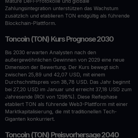
Mature DeFi-Protokolle und globale
Zahlungsintegration unterstützen das Wachstum
zusätzlich und etablieren TON endgültig als führende
Blockchain-Plattform.
Toncoin (TON) Kurs Prognose 2030
Bis 2030 erwarten Analysten nach den
außergewöhnlichen Gewinnen von 2029 eine neue
Dimension der Bewertung. Der Kurs bewegt sich
zwischen 25,89 und 42,07 USD, mit einem
Durchschnittspreis von 38,78 USD. Das Jahr beginnt
bei 27,20 USD im Januar und erreicht 37,18 USD zum
Jahresende (ROI von 1298%). Diese Reifephase
etabliert TON als führende Web3-Plattform mit einer
Marktkapitalisierung, die mit traditionellen Tech-
Giganten konkurriert.
Toncoin (TON) Preisvorhersage 2040