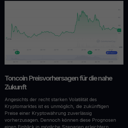
Toncoin Preisvorhersagen für die nahe
Zukunft
Angesichts der recht starken Volatilität des
Kryptomarktes ist es unmöglich, die zukünftigen
Preise einer Kryptowährung zuverlässig
vorherzusagen. Dennoch können diese Prognosen
einen Einblick in mögliche Szenarien erleichtern.