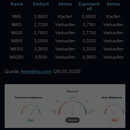
Name
Einfach
Aktion
Exponenti
Aktion
ell
MA5
2,6850
Kaufen
2,6800
Kaufen
MA10
2,7200
Verkaufen
2,7150
Verkaufen
MA20
2,7800
Verkaufen
2,7750
Verkaufen
MA50
3,0500
Verkaufen
3,0200
Verkaufen
MA100
3,2800
Verkaufen
3,2500
Verkaufen
MA200
4,1500
Verkaufen
4,0800
Verkaufen
Quelle:
Investing.com
(29.09.2025)