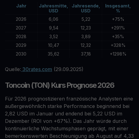
Jahr
Jahresmitte,
Jahresende,
Insgesamt,
USD
USD
%
2026
6,06
5,22
+75%
2027
9,54
12,23
+291%
2028
3,52
3,89
+35%
2029
10,47
12,32
+328%
2030
35,62
37,18
+1298%
Quelle:
30rates.com
(29.09.2025)
Toncoin (TON) Kurs Prognose 2026
Für 2026 prognostizieren französische Analysten eine
außergewöhnlich starke Performance beginnend bei
2,82 USD im Januar und endend bei 5,22 USD im
Dezember (ROI von +67%). Das Jahr würde durch
kontinuierliche Wachstumsphasen geprägt, mit einer
bemerkenswerten Beschleunigung ab August auf 4,33