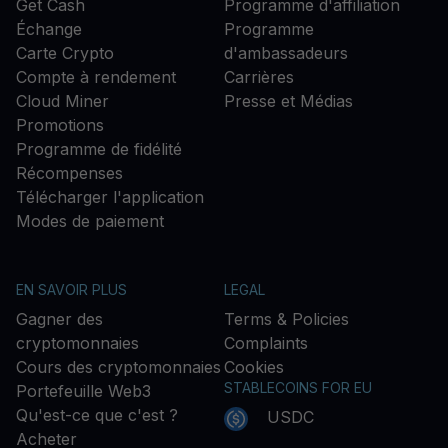
Get Cash
Programme d'affiliation
Échange
Programme
Carte Crypto
d'ambassadeurs
Compte à rendement
Carrières
Cloud Miner
Presse et Médias
Promotions
Programme de fidélité
Récompenses
Télécharger l'application
Modes de paiement
EN SAVOIR PLUS
LEGAL
Gagner des
Terms & Policies
cryptomonnaies
Complaints
Cours des cryptomonnaies
Cookies
STABLECOINS FOR EU
Portefeuille Web3
Qu'est-ce que c'est ?
USDC
Acheter