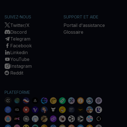
SUIVEZ-NOUS
SUPPORT ET AIDE
Twitter/X
Portail d'assistance
Discord
Glossaire
Telegram
Facebook
Linkedin
YouTube
Instagram
Reddit
PLATEFORME