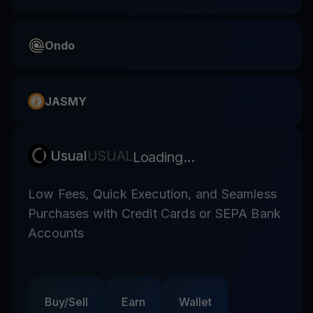
Ondo
JASMY
Usual
USUAL
Loading...
Low Fees, Quick Execution, and Seamless
Purchases with Credit Cards or SEPA Bank
Accounts
Buy/Sell
Earn
Wallet