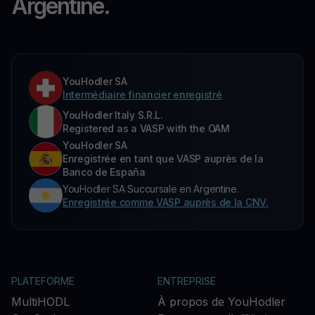
Argentine.
YouHodler SA
Intermédiaire financier enregistré
YouHodler Italy S.R.L.
Registered as a VASP with the OAM
YouHodler SA
Enregistrée en tant que VASP auprès de la
Banco de España
YouHodler SA Succursale en Argentine.
Enregistrée comme VASP auprès de la CNV.
PLATEFORME
ENTREPRISE
MultiHODL
À propos de YouHodler