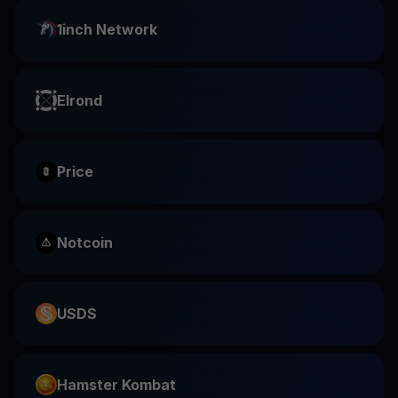
1inch Network
Elrond
Price
Notcoin
USDS
Hamster Kombat