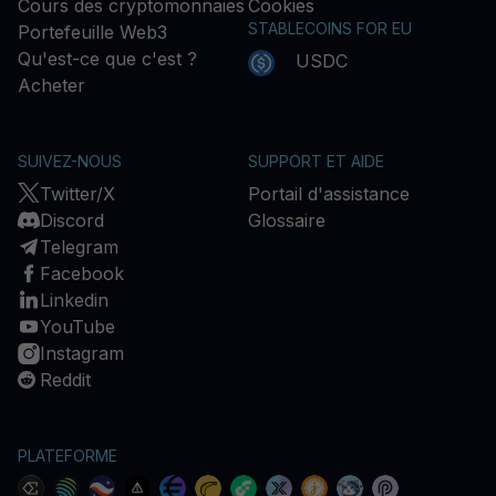
Cours des cryptomonnaies
Cookies
STABLECOINS FOR EU
Portefeuille Web3
Qu'est-ce que c'est ?
USDC
Acheter
SUIVEZ-NOUS
SUPPORT ET AIDE
Twitter/X
Portail d'assistance
Discord
Glossaire
Telegram
Facebook
Linkedin
YouTube
Instagram
Reddit
PLATEFORME