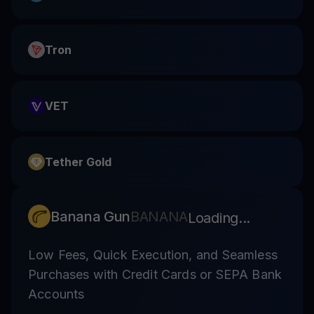
Tron
VET
Tether Gold
Banana Gun
BANANA
Loading...
Low Fees, Quick Execution, and Seamless
Purchases with Credit Cards or SEPA Bank
Accounts