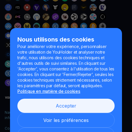
Nous utilisons des cookies
Pour améliorer votre expérience, personnaliser
votre utilisation de YouHolder et analyser notre
trafic, nous utilisons des cookies techniques et
d'autres outils de suivi similaires. En cliquant sur
'Accepter', vous consentez à l'utilisation de tous les
cookies. En cliquant sur 'Fermer/Rejeter', seules les
cookies techniques strictement nécessaires, selon
les paramètres par défaut, seront appliquées.
Politique en matière de cookies
Accepter
Naumard LTD. – uniquement à des fins de développement
informatique, de recherche et de marketing
Voir les préférences
Copyright YouHodler, 2026.