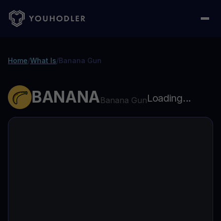
Home
/
What Is
/
Banana Gun
BANANA
Loading...
Banana Gun