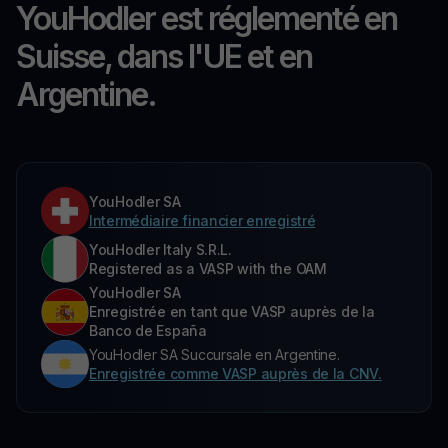
YouHodler est réglementé en
Suisse, dans l'UE et en
Argentine.
YouHodler SA
Intermédiaire financier enregistré
YouHodler Italy S.R.L.
Registered as a VASP with the OAM
YouHodler SA
Enregistrée en tant que VASP auprès de la
Banco de España
YouHodler SA Succursale en Argentine.
Enregistrée comme VASP auprès de la CNV.