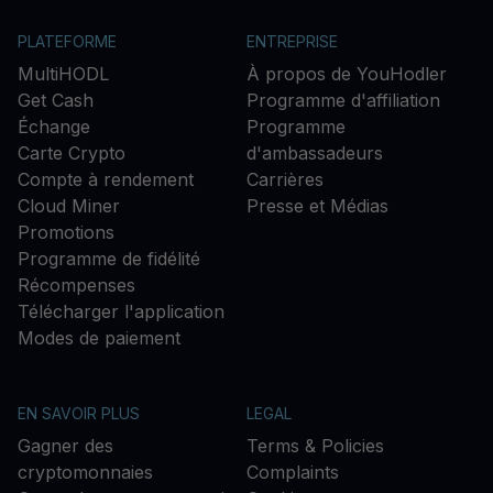
PLATEFORME
ENTREPRISE
MultiHODL
À propos de YouHodler
Get Cash
Programme d'affiliation
Échange
Programme
Carte Crypto
d'ambassadeurs
Compte à rendement
Carrières
Cloud Miner
Presse et Médias
Promotions
Programme de fidélité
Récompenses
Télécharger l'application
Modes de paiement
EN SAVOIR PLUS
LEGAL
Gagner des
Terms & Policies
cryptomonnaies
Complaints