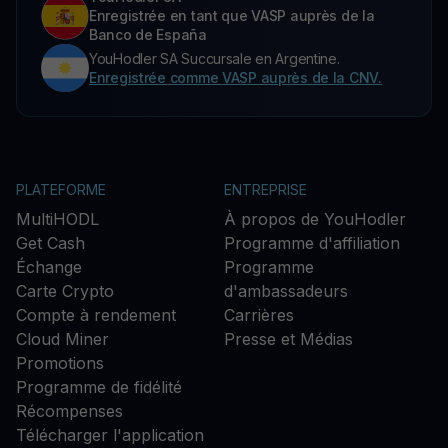
Enregistrée en tant que VASP auprès de la
Banco de España
YouHodler SA Succursale en Argentine.
Enregistrée comme VASP auprès de la CNV.
PLATEFORME
ENTREPRISE
MultiHODL
À propos de YouHodler
Get Cash
Programme d'affiliation
Échange
Programme
Carte Crypto
d'ambassadeurs
Compte à rendement
Carrières
Cloud Miner
Presse et Médias
Promotions
Programme de fidélité
Récompenses
Télécharger l'application