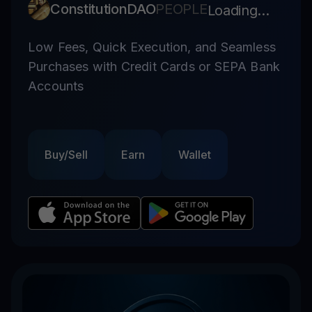
ConstitutionDAO
PEOPLE
Loading...
Low Fees, Quick Execution, and Seamless
Purchases with Credit Cards or SEPA Bank
Accounts
Buy/Sell
Earn
Wallet