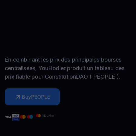
En combinant les prix des principales bourses
centralisées, YouHodler produit un tableau des
prix fiable pour
ConstitutionDAO
(
PEOPLE
).
Buy
PEOPLE