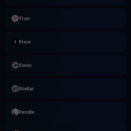
Tron
Price
Sonic
Stellar
Pendle