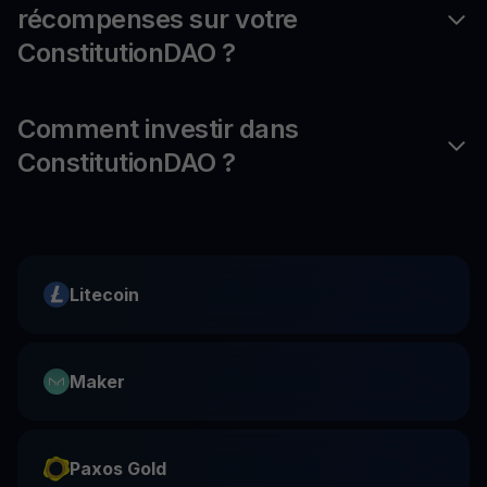
récompenses sur votre
ConstitutionDAO ?
Comment investir dans
ConstitutionDAO ?
Litecoin
Maker
Paxos Gold