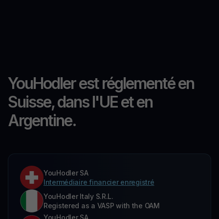
YouHodler est réglementé en
Suisse, dans l'UE et en
Argentine.
YouHodler SA
Intermédiaire financier enregistré
YouHodler Italy S.R.L.
Registered as a VASP with the OAM
YouHodler SA