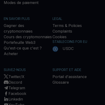
Modes de paiement
EN SAVOIR PLUS
LEGAL
Gagner des
Terms & Policies
cryptomonnaies
Complaints
Cours des cryptomonnaies
Cookies
STABLECOINS FOR EU
Portefeuille Web3
Qu'est-ce que c'est ?
USDC
Acheter
SUIVEZ-NOUS
SUPPORT ET AIDE
Twitter/X
Portail d'assistance
Discord
Glossaire
Telegram
Facebook
Linkedin
YouTube