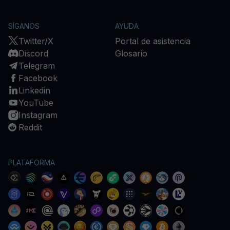
SÍGANOS
AYUDA
Twitter/X
Portal de asistencia
Discord
Glosario
Telegram
Facebook
Linkedin
YouTube
Instagram
Reddit
PLATAFORMA