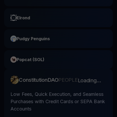
Elrond
Pudgy Penguins
Popcat (SOL)
ConstitutionDAO
PEOPLE
Loading...
Low Fees, Quick Execution, and Seamless
Purchases with Credit Cards or SEPA Bank
Accounts