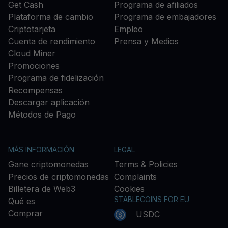
Get Cash
Programa de afiliados
Plataforma de cambio
Programa de embajadores
Criptotarjeta
Empleo
Cuenta de rendimiento
Prensa y Medios
Cloud Miner
Promociones
Programa de fidelización
Recompensas
Descargar aplicación
Métodos de Pago
MÁS INFORMACIÓN
LEGAL
Gane criptomonedas
Terms & Policies
Precios de criptomonedas
Complaints
Billetera de Web3
Cookies
STABLECOINS FOR EU
Qué es
Comprar
USDC