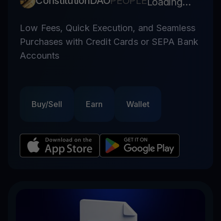
ConstitutionDAO
PEOPLE
Loading...
Low Fees, Quick Execution, and Seamless
Purchases with Credit Cards or SEPA Bank
Accounts
Buy/Sell
Earn
Wallet