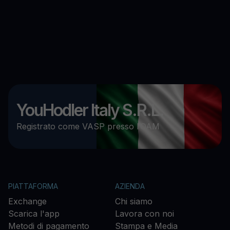
YouHodler Italy S.R.L.
Registrato come VASP presso l’OAM
PIATTAFORMA
AZIENDA
Exchange
Chi siamo
Scarica l'app
Lavora con noi
Metodi di pagamento
Stampa e Media