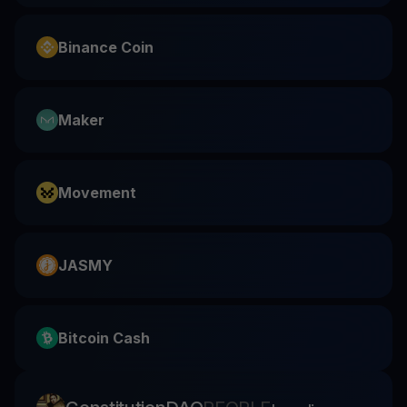
Binance Coin
Maker
Movement
JASMY
Bitcoin Cash