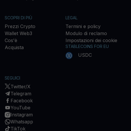
SCOPRI DI PIÙ
LEGAL
Prezzi Crypto
Termini e policy
Wallet Web3
Modulo di reclamo
Cos'è
Impostazioni dei cookie
STABLECOINS FOR EU
Acquista
USDC
SEGUICI
Twitter/X
Telegram
Facebook
YouTube
Instagram
Whatsapp
TikTok