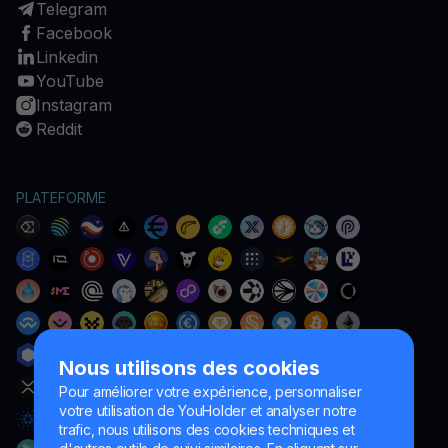
Telegram
Facebook
Linkedin
YouTube
Instagram
Reddit
PLATEFORME
Nous utilisons des cookies
Pour améliorer votre expérience, personnaliser
votre utilisation de YouHolder et analyser notre
trafic, nous utilisons des cookies techniques et