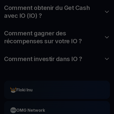
Comment obtenir du Get Cash
avec IO (IO) ?
Comment gagner des
récompenses sur votre IO ?
Comment investir dans IO ?
Floki Inu
OMG Network