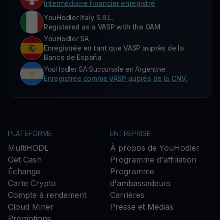
Intermédiaire financier enregistré
YouHodler Italy S.R.L.
Registered as a VASP with the OAM
YouHodler SA
Enregistrée en tant que VASP auprès de la
Banco de España
YouHodler SA Succursale en Argentine.
Enregistrée comme VASP auprès de la CNV.
PLATEFORME
ENTREPRISE
MultiHODL
À propos de YouHodler
Get Cash
Programme d'affiliation
Échange
Programme
Carte Crypto
d'ambassadeurs
Compte à rendement
Carrières
Cloud Miner
Presse et Médias
Promotions