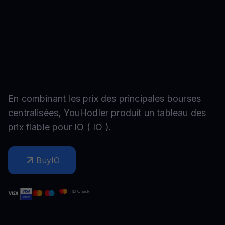
En combinant les prix des principales bourses
centralisées, YouHodler produit un tableau des
prix fiable pour
IO
(
IO
).
Buy
IO