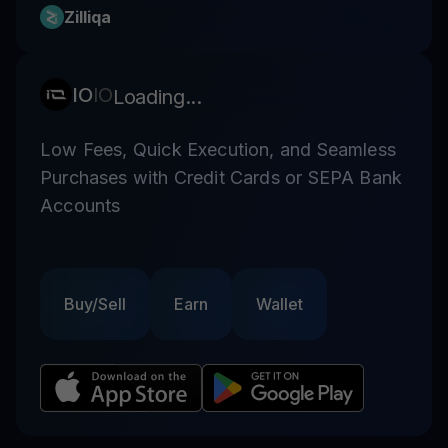
Zilliqa
IO
IO
Loading...
Low Fees, Quick Execution, and Seamless
Purchases with Credit Cards or SEPA Bank
Accounts
Buy/Sell
Earn
Wallet