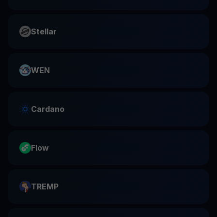
Stellar
WEN
Cardano
Flow
TREMP