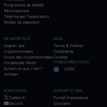
Programme de fidélité
Récompenses
Télécharger l'application
Modes de paiement
EN SAVOIR PLUS
LEGAL
Gagner des
Terms & Policies
cryptomonnaies
Complaints
Cours des cryptomonnaies
Cookies
STABLECOINS FOR EU
Portefeuille Web3
Qu'est-ce que c'est ?
USDC
Acheter
SUIVEZ-NOUS
SUPPORT ET AIDE
Twitter/X
Portail d'assistance
Discord
Glossaire