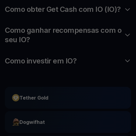
Como obter Get Cash com IO (IO)?
Como ganhar recompensas com o
seu IO?
Como investir em IO?
Tether Gold
Dogwifhat