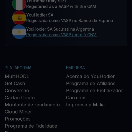
YouHodler Italy S.R.L.
Registered as a VASP with the OAM
YouHodler SA
Registrada como VASP no Banco de España
YouHodler SA Sucursal na Argentina.
Registrada como VASP junto à CNV.
PLATAFORMA
EMPRESA
MultiHODL
Acerca do YouHodler
Get Cash
Programa de Afiliados
Conversão
Programa de Embaixador
Cartão Cripto
Carreiras
Montante de rendimento
Imprensa e Mídia
Cloud Miner
Promoções
Programa de Fidelidade