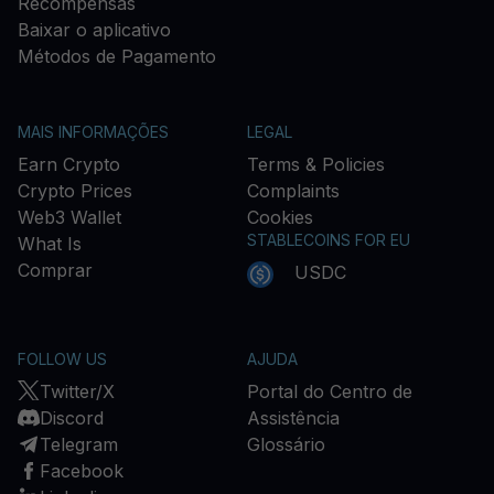
Recompensas
Baixar o aplicativo
Métodos de Pagamento
MAIS INFORMAÇÕES
LEGAL
Earn Crypto
Terms & Policies
Crypto Prices
Complaints
Web3 Wallet
Cookies
STABLECOINS FOR EU
What Is
Comprar
USDC
FOLLOW US
AJUDA
Twitter/X
Portal do Centro de
Discord
Assistência
Telegram
Glossário
Facebook