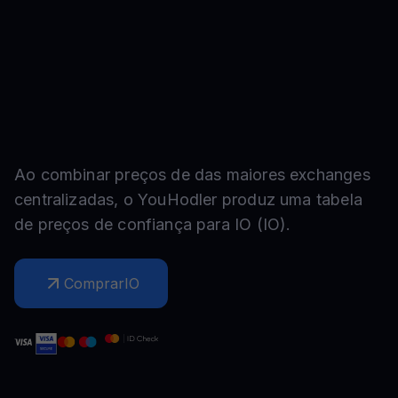
Ao combinar preços de das maiores exchanges
centralizadas, o YouHodler produz uma tabela
de preços de confiança para
IO
(
IO
).
Comprar
IO