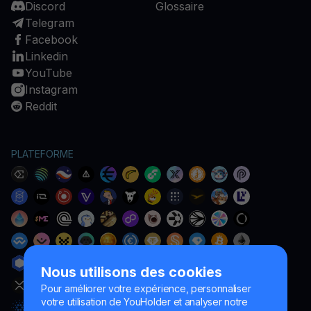
Discord
Glossaire
Telegram
Facebook
Linkedin
YouTube
Instagram
Reddit
PLATEFORME
Nous utilisons des cookies
Pour améliorer votre expérience, personnaliser
votre utilisation de YouHolder et analyser notre