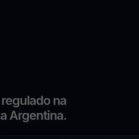
 regulado na
na Argentina.