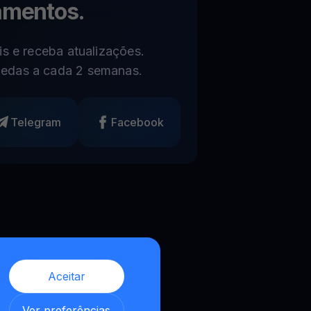
amentos.
s e receba atualizações.
edas a cada 2 semanas.
Telegram
Facebook
Aceitar
,
Ver preferências