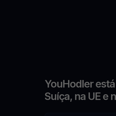
YouHodler está
Suíça, na UE e 