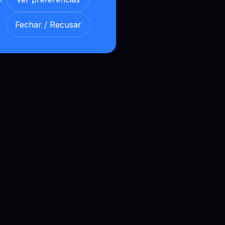
Fechar / Recusar