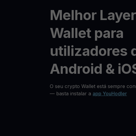
Melhor Laye
Wallet para
utilizadores 
Android & iO
O seu crypto Wallet está sempre cons
— basta instalar a
app YouHodler