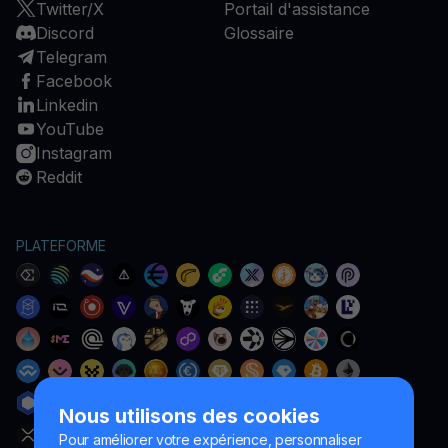
Twitter/X
Portail d'assistance
Discord
Glossaire
Telegram
Facebook
Linkedin
YouTube
Instagram
Reddit
PLATEFORME
Nous utilisons des cookies
Pour améliorer votre expérience, personnaliser