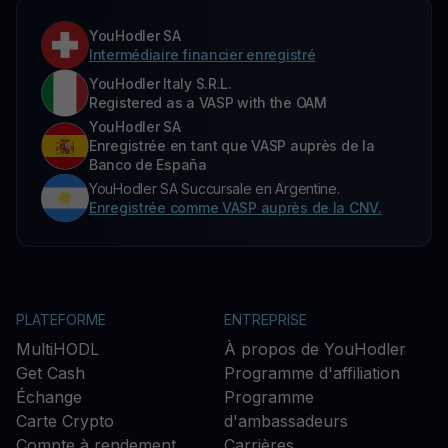
YouHodler SA
Intermédiaire financier enregistré
YouHodler Italy S.R.L.
Registered as a VASP with the OAM
YouHodler SA
Enregistrée en tant que VASP auprès de la
Banco de España
YouHodler SA Succursale en Argentine.
Enregistrée comme VASP auprès de la CNV.
PLATEFORME
ENTREPRISE
MultiHODL
À propos de YouHodler
Get Cash
Programme d'affiliation
Échange
Programme
Carte Crypto
d'ambassadeurs
Compte à rendement
Carrières