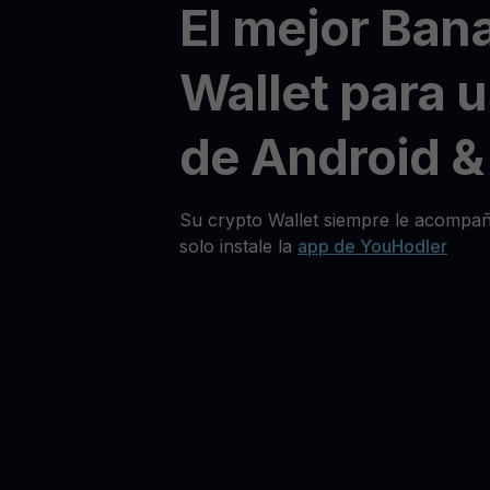
El mejor Ban
Wallet para 
de Android &
Su crypto Wallet siempre le acompañ
solo instale la
app de YouHodler