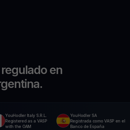
 regulado en
rgentina.
YouHodler Italy S.R.L.
YouHodler SA
Registered as a VASP
Registrada como VASP en el
with the OAM
Banco de España