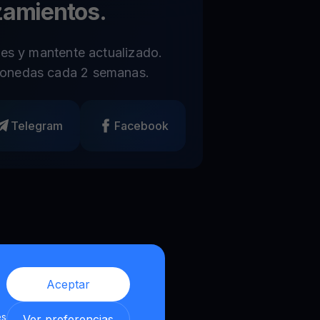
zamientos.
les y mantente actualizado.
onedas cada 2 semanas.
Telegram
Facebook
Aceptar
es
Ver preferencias