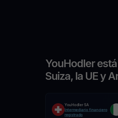
YouHodler está
Suiza, la UE y A
YouHodler SA
Intermediario financiero
registrado