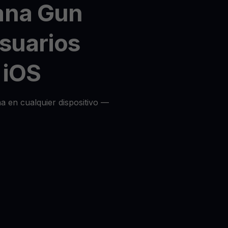
ana Gun
usuarios
 iOS
a en cualquier dispositivo —