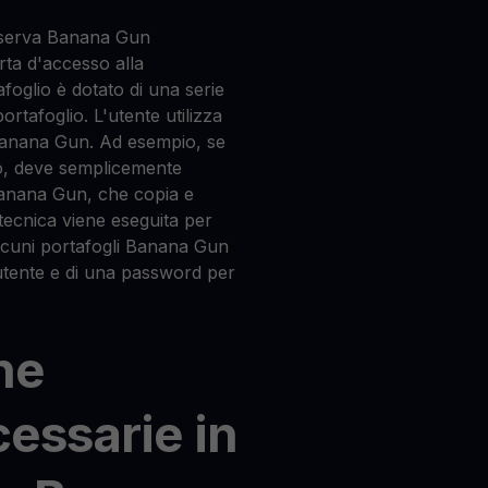
nserva Banana Gun
orta d'accesso alla
oglio è dotato di una serie
portafoglio. L'utente utilizza
 Banana Gun. Ad esempio, se
o, deve semplicemente
 Banana Gun, che copia e
 tecnica viene eseguita per
lcuni portafogli Banana Gun
utente e di una password per
he
cessarie in