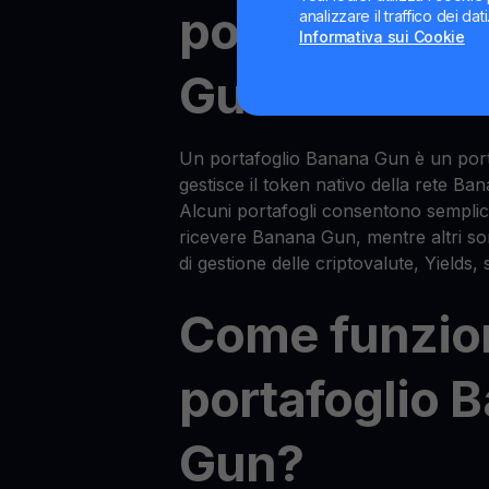
portafoglio 
analizzare il traffico dei da
Informativa sui Cookie
Gun?
Un portafoglio Banana Gun è un por
gestisce il token nativo della rete 
Alcuni portafogli consentono sempli
ricevere Banana Gun, mentre altri so
di gestione delle criptovalute, Yields,
Come funzio
portafoglio 
Gun?