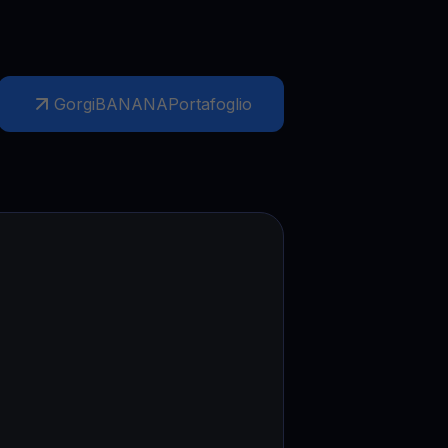
Gorgi
BANANA
Portafoglio