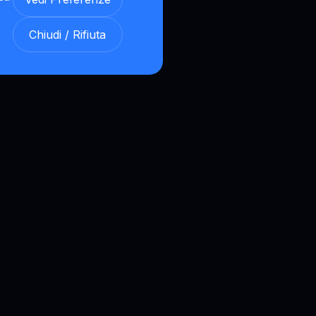
Chiudi / Rifiuta