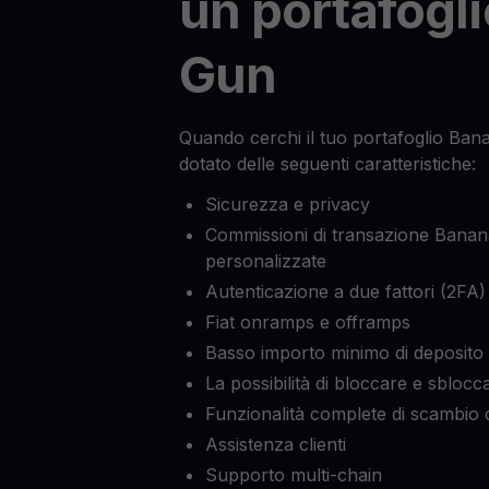
un portafogl
Gun
Quando cerchi il tuo portafoglio Bana
dotato delle seguenti caratteristiche:
Sicurezza e privacy
Commissioni di transazione Bana
personalizzate
Autenticazione a due fattori (2FA)
Fiat onramps e offramps
Basso importo minimo di deposito
La possibilità di bloccare e sblocca
Funzionalità complete di scambio d
Assistenza clienti
Supporto multi-chain