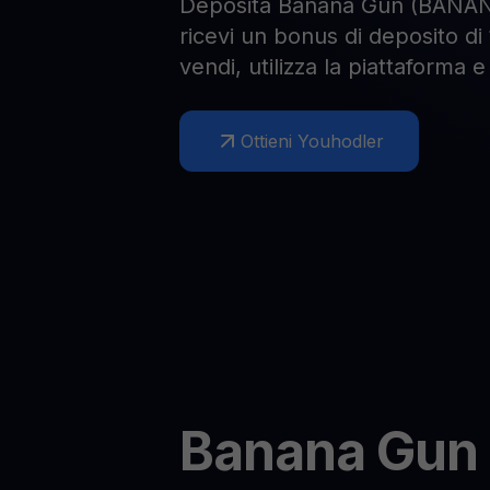
Deposita Banana Gun (BANAN
ricevi un bonus di deposito di 
vendi, utilizza la piattaforma
Ottieni Youhodler
Banana Gun