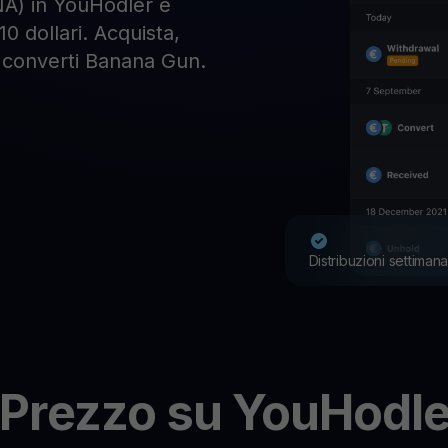
A) in YouHodler e
10 dollari. Acquista,
 e converti Banana Gun.
Distribuzioni settimana
Prezzo su YouHodle