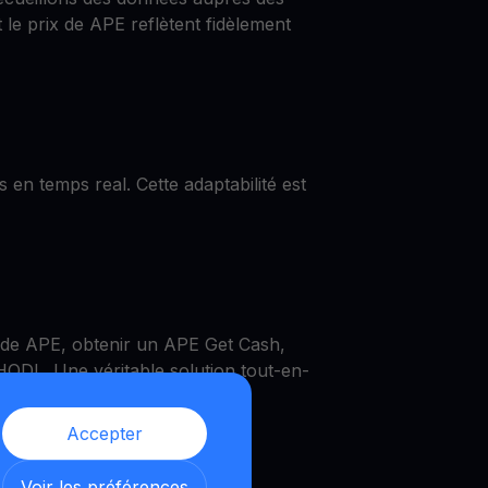
le prix de APE reflètent fidèlement
 en temps real. Cette adaptabilité est
 de APE, obtenir un APE Get Cash,
HODL. Une véritable solution tout-en-
Accepter
Voir les préférences