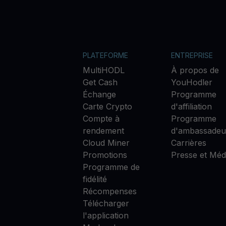
PLATEFORME
ENTREPRISE
MultiHODL
À propos de
Get Cash
YouHodler
Échange
Programme
Carte Crypto
d'affiliation
Compte à
Programme
rendement
d'ambassadeu
Cloud Miner
Carrières
Promotions
Presse et Méd
Programme de
fidélité
Récompenses
Télécharger
l'application