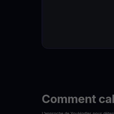
Comment calc
L’approche de YouHodler pour déterm