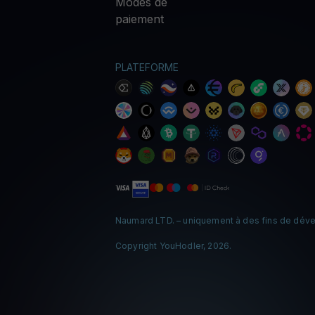
Modes de
paiement
PLATEFORME
Naumard LTD. – uniquement à des fins de déve
Copyright YouHodler, 2026.