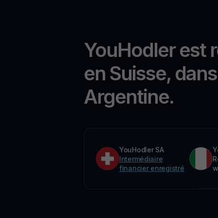
YouHodler est 
en Suisse, dans 
Argentine.
YouHodler SA
Y
Intermédiaire
R
financier enregistré
w