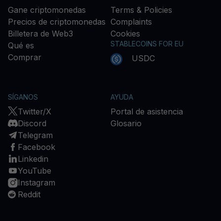
Gane criptomonedas
Terms & Policies
Precios de criptomonedas
Complaints
Billetera de Web3
Cookies
STABLECOINS FOR EU
Qué es
Comprar
USDC
SÍGANOS
AYUDA
Twitter/X
Portal de asistencia
Discord
Glosario
Telegram
Facebook
Linkedin
YouTube
Instagram
Reddit