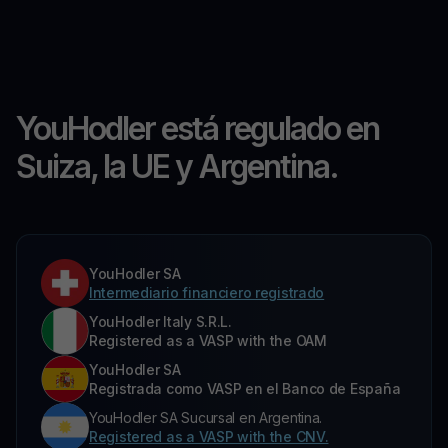
YouHodler está regulado en
Suiza, la UE y Argentina.
YouHodler SA
Intermediario financiero registrado
YouHodler Italy S.R.L.
Registered as a VASP with the OAM
YouHodler SA
Registrada como VASP en el Banco de España
YouHodler SA Sucursal en Argentina.
Registered as a VASP with the CNV.