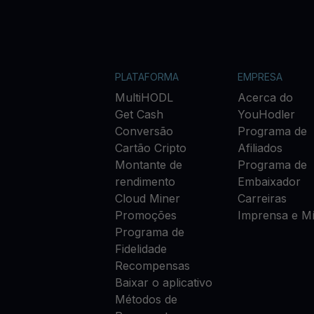
PLATAFORMA
EMPRESA
MultiHODL
Acerca do
Get Cash
YouHodler
Conversão
Programa de
Cartão Cripto
Afiliados
Montante de
Programa de
rendimento
Embaixador
Cloud Miner
Carreiras
Promoções
Imprensa e Mí
Programa de
Fidelidade
Recompensas
Baixar o aplicativo
Métodos de