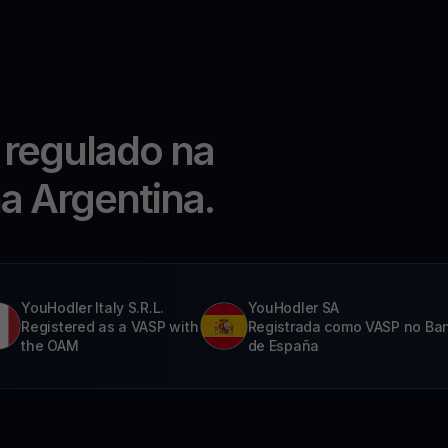
 regulado na
na Argentina.
YouHodler Italy S.R.L.
YouHodler SA
Registered as a VASP with
Registrada como VASP no Ba
the OAM
de España