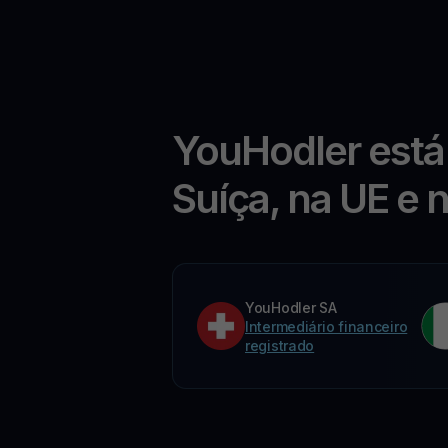
YouHodler está
Suíça, na UE e 
YouHodler SA
Intermediário financeiro
registrado