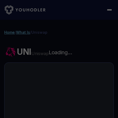
Home
/
What Is
/
Uniswap
UNI
Loading...
Uniswap