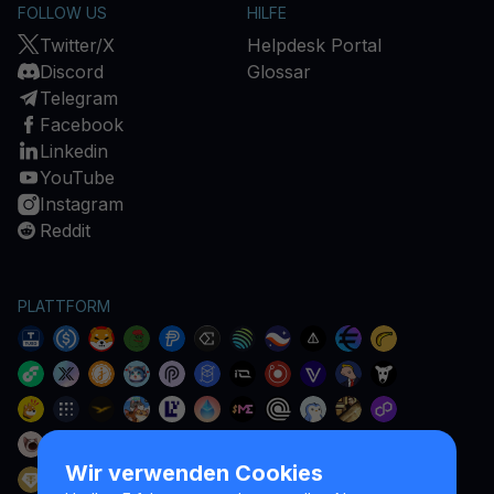
FOLLOW US
HILFE
Twitter/X
Helpdesk Portal
Discord
Glossar
Telegram
Facebook
Linkedin
YouTube
Instagram
Reddit
PLATTFORM
Wir verwenden Cookies