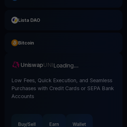
Lista DAO
Bitcoin
Uniswap
UNI
Loading...
Low Fees, Quick Execution, and Seamless
Purchases with Credit Cards or SEPA Bank
Accounts
Buy/Sell
Earn
Wallet