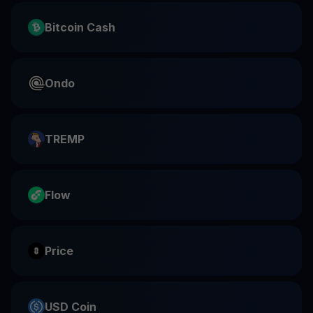
Bitcoin Cash
Ondo
TREMP
Flow
Price
USD Coin