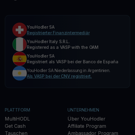
YouHodler SA
Registrierter Finanzintermediär
YouHodler Italy S.R.L.
Registered as a VASP with the OAM
YouHodler SA
Registriert als VASP bei der Banco de España
YouHodler SA Niederlassung in Argentinien.
Als VASP bei der CNV registriert.
PLATTFORM
UNTERNEHMEN
MultiHODL
Über YouHodler
Get Cash
Affiliate Program
Tauschen
Ambassador Program