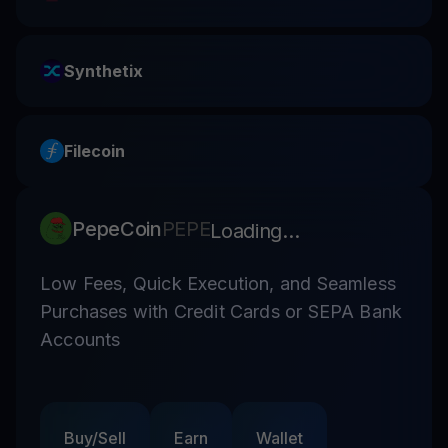
Synthetix
Filecoin
PepeCoin
PEPE
Loading...
Low Fees, Quick Execution, and Seamless
Purchases with Credit Cards or SEPA Bank
Accounts
Buy/Sell
Earn
Wallet