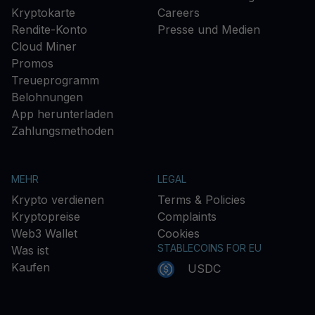
Kryptokarte
Careers
Rendite-Konto
Presse und Medien
Cloud Miner
Promos
Treueprogramm
Belohnungen
App herunterladen
Zahlungsmethoden
MEHR
LEGAL
Krypto verdienen
Terms & Policies
Kryptopreise
Complaints
Web3 Wallet
Cookies
STABLECOINS FOR EU
Was ist
Kaufen
USDC