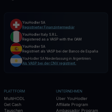
YouHodler SA
Registrierter Finanzintermediär
YouHodler Italy S.R.L.
Registered as a VASP with the OAM
YouHodler SA
Registriert als VASP bei der Banco de España
YouHodler SA Niederlassung in Argentinien.
Als VASP bei der CNV registriert.
PLATTFORM
UNTERNEHMEN
MultiHODL
Über YouHodler
Get Cash
Affiliate Program
Tauschen
Ambassador Program