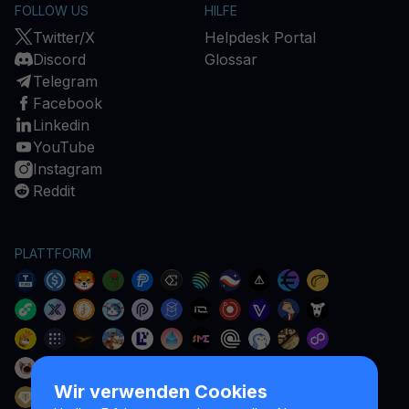
FOLLOW US
HILFE
Twitter/X
Helpdesk Portal
Discord
Glossar
Telegram
Facebook
Linkedin
YouTube
Instagram
Reddit
PLATTFORM
Wir verwenden Cookies