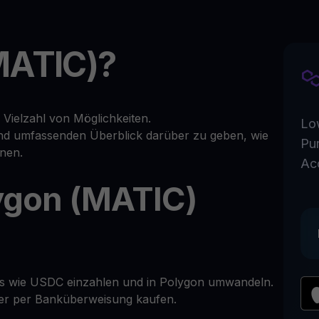
MATIC)?
Vielzahl von Möglichkeiten.
Lo
 und umfassenden Überblick darüber zu geben, wie
Pu
nen.
Ac
ygon (MATIC)
ins wie USDC einzahlen und in Polygon umwandeln.
oder per Banküberweisung kaufen.