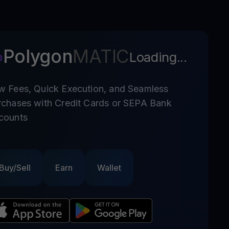
Polygon
MATIC
Loading...
w Fees, Quick Execution, and Seamless
rchases with Credit Cards or SEPA Bank
counts
Buy/Sell
Earn
Wallet