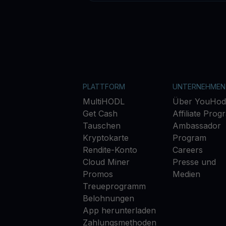
PLATTFORM
UNTERNEHMEN
MultiHODL
Über YouHod
Get Cash
Affiliate Prog
Tauschen
Ambassador
Kryptokarte
Program
Rendite-Konto
Careers
Cloud Miner
Presse und
Promos
Medien
Treueprogramm
Belohnungen
App herunterladen
Zahlungsmethoden