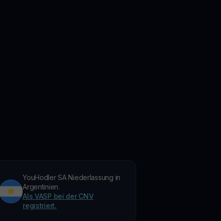
YouHodler SA Niederlassung in
Argentinien.
Als VASP bei der CNV
registriert.