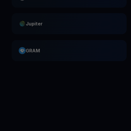
Jupiter
GRAM