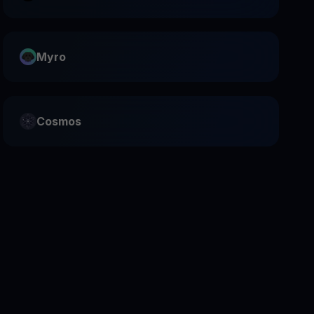
Myro
Cosmos