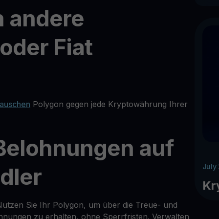
n andere
der Fiat
tauschen
Polygon gegen jede Kryptowährung Ihrer
 Belohnungen auf
July
dler
Kr
Nutzen Sie Ihr Polygon, um über die Treue- und
ungen zu erhalten, ohne Sperrfristen. Verwalten