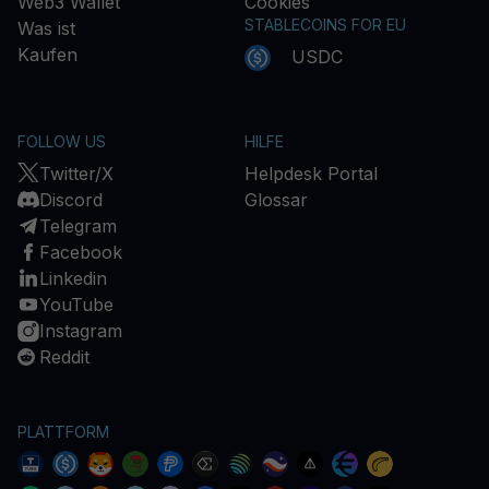
Web3 Wallet
Cookies
STABLECOINS FOR EU
Was ist
Kaufen
USDC
FOLLOW US
HILFE
Twitter/X
Helpdesk Portal
Discord
Glossar
Telegram
Facebook
Linkedin
YouTube
Instagram
Reddit
PLATTFORM