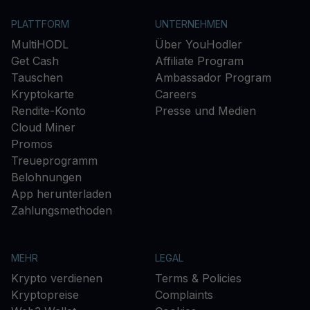
PLATTFORM
UNTERNEHMEN
MultiHODL
Über YouHodler
Get Cash
Affiliate Program
Tauschen
Ambassador Program
Kryptokarte
Careers
Rendite-Konto
Presse und Medien
Cloud Miner
Promos
Treueprogramm
Belohnungen
App herunterladen
Zahlungsmethoden
MEHR
LEGAL
Krypto verdienen
Terms & Policies
Kryptopreise
Complaints