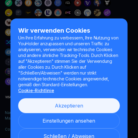
Wir verwenden Cookies
Um Ihre Erfahrung zu verbessern, Ihre Nutzung von
YouHolder anzupassen und unseren Traffic zu
analysieren, verwenden wir technische Cookies
und andere ähnliche Tracking-Tools. Durch Klicken
auf "Akzeptieren" stimmen Sie der Verwendung
aller Cookies zu. Durch Klicken auf
"Schließen/Abweisen" werden nur strikt
notwendige technische Cookies angewendet,
gemäß den Standard-Einstellungen.
Cookie-Richtlinie
Akzeptieren
Naumard LTD. – ausschließlich für IT-Entwicklung, Forschung und
Marketingzwecke
Einstellungen ansehen
Copyright YouHodler, 2026.
Schließen / Abweisen