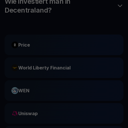
Wie investiert man in
Decentraland?
Price
World Liberty Financial
WEN
Uniswap