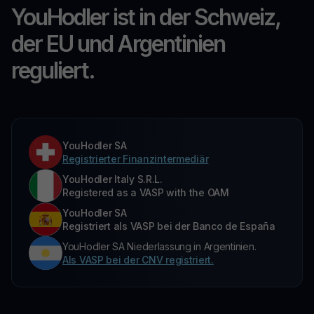
YouHodler ist in der Schweiz,
der EU und Argentinien
reguliert.
YouHodler SA
Registrierter Finanzintermediär
YouHodler Italy S.R.L.
Registered as a VASP with the OAM
YouHodler SA
Registriert als VASP bei der Banco de España
YouHodler SA Niederlassung in Argentinien.
Als VASP bei der CNV registriert.