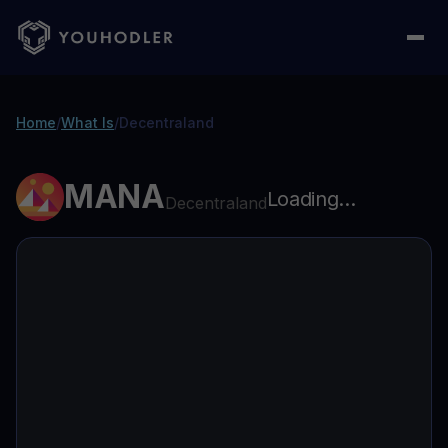
Home
/
What Is
/
Decentraland
MANA
Loading...
Decentraland