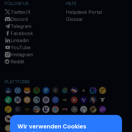
FOLLOW US
HILFE
Twitter/X
Helpdesk Portal
Discord
Glossar
Telegram
Facebook
Linkedin
YouTube
Instagram
Reddit
PLATTFORM
Wir verwenden Cookies