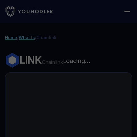
Home
/
What Is
/
Chainlink
LINK
Loading...
Chainlink