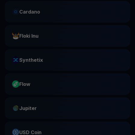
Cardano
Floki Inu
Synthetix
Flow
Jupiter
USD Coin