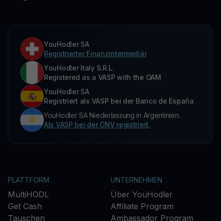
YouHodler SA
Registrierter Finanzintermediär
YouHodler Italy S.R.L.
Registered as a VASP with the OAM
YouHodler SA
Registriert als VASP bei der Banco de España
YouHodler SA Niederlassung in Argentinien.
Als VASP bei der CNV registriert.
PLATTFORM
UNTERNEHMEN
MultiHODL
Über YouHodler
Get Cash
Affiliate Program
Tauschen
Ambassador Program