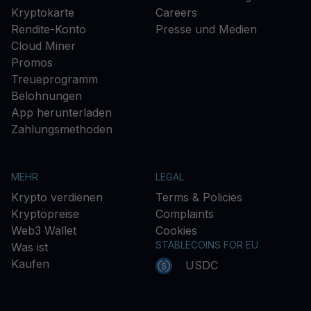
Kryptokarte
Careers
Rendite-Konto
Presse und Medien
Cloud Miner
Promos
Treueprogramm
Belohnungen
App herunterladen
Zahlungsmethoden
MEHR
LEGAL
Krypto verdienen
Terms & Policies
Kryptopreise
Complaints
Web3 Wallet
Cookies
STABLECOINS FOR EU
Was ist
Kaufen
USDC