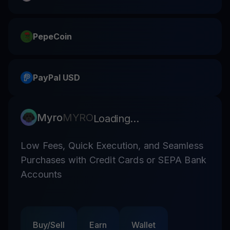
PepeCoin
PayPal USD
Myro
MYRO
Loading...
Low Fees, Quick Execution, and Seamless
Purchases with Credit Cards or SEPA Bank
Accounts
Buy/Sell
Earn
Wallet