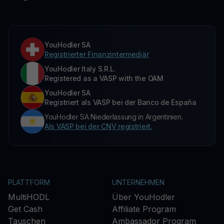
YouHodler SA
Registrierter Finanzintermediär
YouHodler Italy S.R.L.
Registered as a VASP with the OAM
YouHodler SA
Registriert als VASP bei der Banco de España
YouHodler SA Niederlassung in Argentinien.
Als VASP bei der CNV registriert.
PLATTFORM
UNTERNEHMEN
MultiHODL
Über YouHodler
Get Cash
Affiliate Program
Tauschen
Ambassador Program