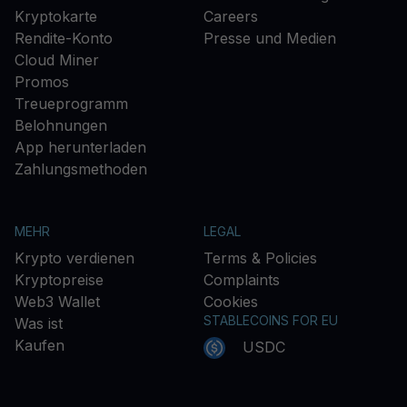
Kryptokarte
Careers
Rendite-Konto
Presse und Medien
Cloud Miner
Promos
Treueprogramm
Belohnungen
App herunterladen
Zahlungsmethoden
MEHR
LEGAL
Krypto verdienen
Terms & Policies
Kryptopreise
Complaints
Web3 Wallet
Cookies
STABLECOINS FOR EU
Was ist
Kaufen
USDC