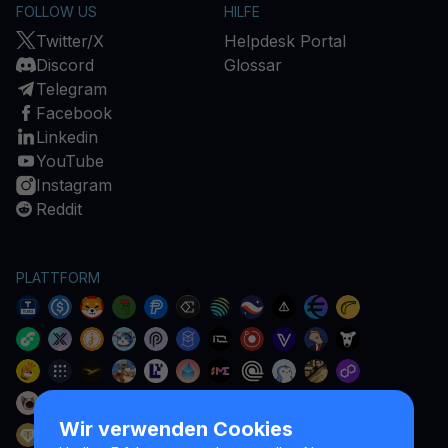
FOLLOW US
HILFE
Twitter/X
Helpdesk Portal
Discord
Glossar
Telegram
Facebook
Linkedin
YouTube
Instagram
Reddit
PLATTFORM
Wir verwenden Cookies