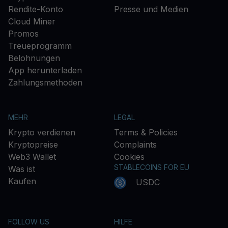
Rendite-Konto
Presse und Medien
Cloud Miner
Promos
Treueprogramm
Belohnungen
App herunterladen
Zahlungsmethoden
MEHR
LEGAL
Krypto verdienen
Terms & Policies
Kryptopreise
Complaints
Web3 Wallet
Cookies
STABLECOINS FOR EU
Was ist
Kaufen
USDC
FOLLOW US
HILFE