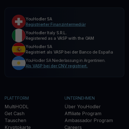
YouHodler SA
Registrierter Finanzintermediär
YouHodler Italy S.R.L.
Registered as a VASP with the OAM
YouHodler SA
Registriert als VASP bei der Banco de España
YouHodler SA Niederlassung in Argentinien.
Als VASP bei der CNV registriert.
PLATTFORM
UNTERNEHMEN
MultiHODL
Über YouHodler
Get Cash
Affiliate Program
Tauschen
Ambassador Program
Kryptokarte
Careers