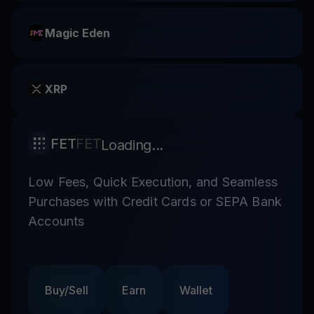
Magic Eden
XRP
FET
FET
Loading...
Low Fees, Quick Execution, and Seamless
Purchases with Credit Cards or SEPA Bank
Accounts
Buy/Sell
Earn
Wallet