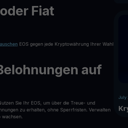
der Fiat
tauschen
EOS gegen jede Kryptowährung Ihrer Wahl
 Belohnungen auf
July
Nutzen Sie Ihr EOS, um über die Treue- und
Kr
ungen zu erhalten, ohne Sperrfristen. Verwalten
io wachsen.