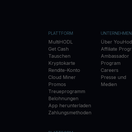
PLATTFORM
UNTERNEHMEN
MultiHODL
Über YouHod
Get Cash
Affiliate Prog
Tauschen
Ambassador
Kryptokarte
Program
Rendite-Konto
Careers
Cloud Miner
Presse und
Promos
Medien
Treueprogramm
Belohnungen
App herunterladen
Zahlungsmethoden