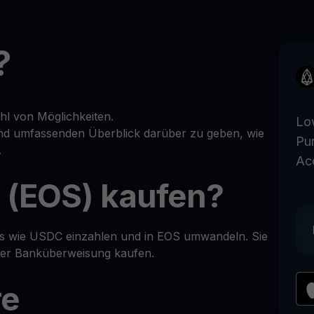
?
hl von Möglichkeiten.
Lo
 und umfassenden Überblick darüber zu geben, wie
Pu
.
Ac
 (EOS) kaufen?
ins wie USDC einzahlen und in EOS umwandeln. Sie
 per Banküberweisung kaufen.
re