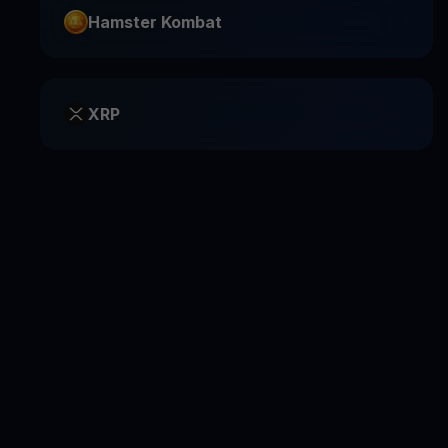
Hamster Kombat
XRP