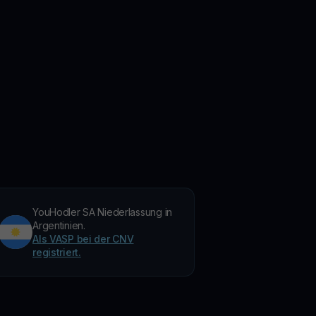
YouHodler SA Niederlassung in
Argentinien.
Als VASP bei der CNV
registriert.