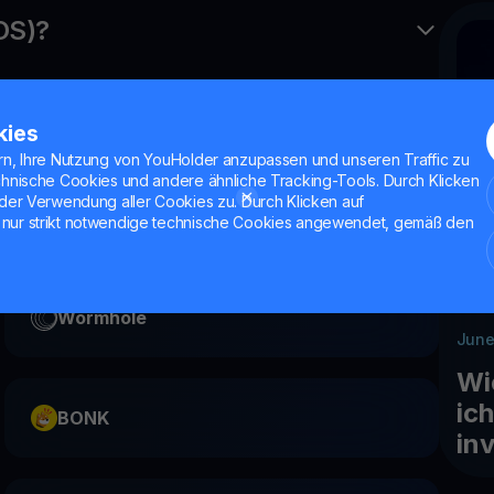
OS)?
OS?
kies
rn, Ihre Nutzung von YouHolder anzupassen und unseren Traffic zu
chnische Cookies und andere ähnliche Tracking-Tools. Durch Klicken
der Verwendung aller Cookies zu. Durch Klicken auf
nur strikt notwendige technische Cookies angewendet, gemäß den
Wormhole
June
Wi
ic
BONK
in