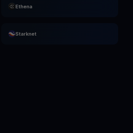
Ethena
Starknet