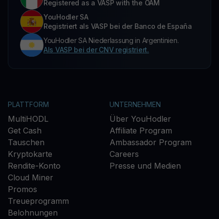
Registered as a VASP with the OAM
YouHodler SA
Registriert als VASP bei der Banco de España
YouHodler SA Niederlassung in Argentinien.
Als VASP bei der CNV registriert.
PLATTFORM
UNTERNEHMEN
MultiHODL
Über YouHodler
Get Cash
Affiliate Program
Tauschen
Ambassador Program
Kryptokarte
Careers
Rendite-Konto
Presse und Medien
Cloud Miner
Promos
Treueprogramm
Belohnungen