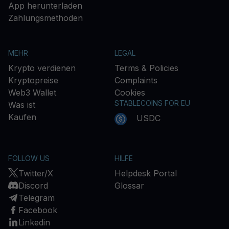
App herunterladen
Zahlungsmethoden
MEHR
LEGAL
Krypto verdienen
Terms & Policies
Kryptopreise
Complaints
Web3 Wallet
Cookies
STABLECOINS FOR EU
Was ist
Kaufen
USDC
FOLLOW US
HILFE
Twitter/X
Helpdesk Portal
Discord
Glossar
Telegram
Facebook
Linkedin