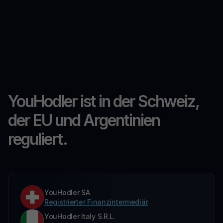
YouHodler ist in der Schweiz,
der EU und Argentinien
reguliert.
YouHodler SA
Registrierter Finanzintermediär
YouHodler Italy S.R.L.