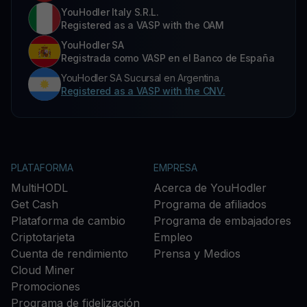
YouHodler Italy S.R.L.
Registered as a VASP with the OAM
YouHodler SA
Registrada como VASP en el Banco de España
YouHodler SA Sucursal en Argentina.
Registered as a VASP with the CNV.
PLATAFORMA
EMPRESA
MultiHODL
Acerca de YouHodler
Get Cash
Programa de afiliados
Plataforma de cambio
Programa de embajadores
Criptotarjeta
Empleo
Cuenta de rendimiento
Prensa y Medios
Cloud Miner
Promociones
Programa de fidelización