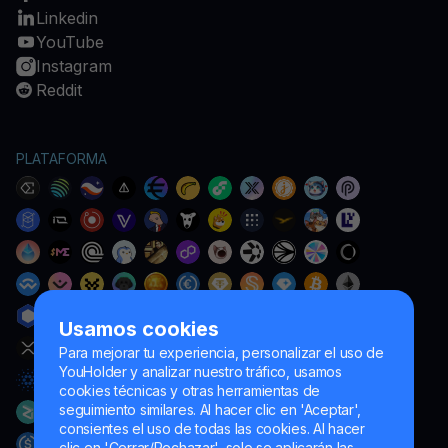
Linkedin
YouTube
Instagram
Reddit
PLATAFORMA
Usamos cookies
Para mejorar tu experiencia, personalizar el uso de
YouHolder y analizar nuestro tráfico, usamos
cookies técnicas y otras herramientas de
seguimiento similares. Al hacer clic en 'Aceptar',
consientes el uso de todas las cookies. Al hacer
clic en 'Cerrar/Rechazar', solo se aplicarán las