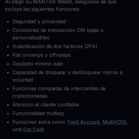
Al elegir su MANTRA Wallet, asegúrese de que
incluya las siguientes funciones:
Seguridad y privacidad
Comisiones de transacción OM bajas o
personalizables
Autenticación de dos factores (2FA)
Fiat onramps y offramps
Depósito mínimo bajo
Capacidad de bloquear y desbloquear retiros a
voluntad
Funciones completas de intercambio de
criptomonedas
Atención al cliente confiable
Funcionalidad multisig
Funciones extra como
Yield Account
,
MultiHODL
und
Get Cash