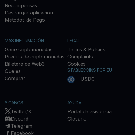
Recompensas
Descargar aplicación
Métodos de Pago
MÁS INFORMACIÓN
LEGAL
Gane criptomonedas
Terms & Policies
Precios de criptomonedas
Complaints
Billetera de Web3
Cookies
STABLECOINS FOR EU
Qué es
Comprar
USDC
SÍGANOS
AYUDA
Twitter/X
Portal de asistencia
Discord
Glosario
Telegram
Facebook