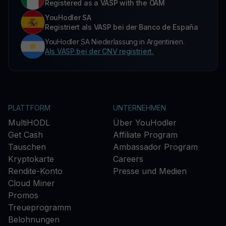
Registered as a VASP with the OAM
YouHodler SA
Registriert als VASP bei der Banco de España
YouHodler SA Niederlassung in Argentinien.
Als VASP bei der CNV registriert.
PLATTFORM
UNTERNEHMEN
MultiHODL
Über YouHodler
Get Cash
Affiliate Program
Tauschen
Ambassador Program
Kryptokarte
Careers
Rendite-Konto
Presse und Medien
Cloud Miner
Promos
Treueprogramm
Belohnungen