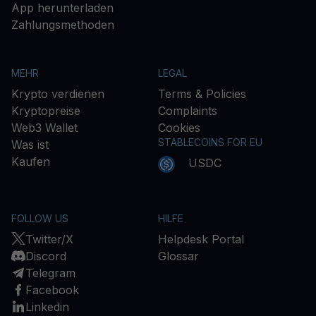
App herunterladen
Zahlungsmethoden
MEHR
LEGAL
Krypto verdienen
Terms & Policies
Kryptopreise
Complaints
Web3 Wallet
Cookies
STABLECOINS FOR EU
Was ist
Kaufen
USDC
FOLLOW US
HILFE
Twitter/X
Helpdesk Portal
Discord
Glossar
Telegram
Facebook
Linkedin