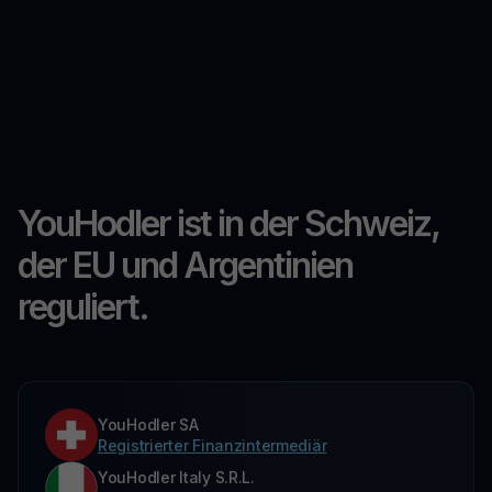
YouHodler ist in der Schweiz,
der EU und Argentinien
reguliert.
YouHodler SA
Registrierter Finanzintermediär
YouHodler Italy S.R.L.