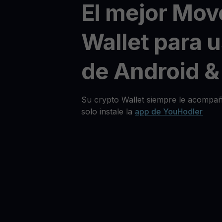
El mejor Mo
Wallet para 
de Android &
Su crypto Wallet siempre le acompañ
solo instale la
app de YouHodler