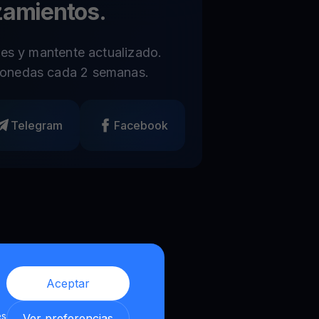
zamientos.
les y mantente actualizado.
onedas cada 2 semanas.
Telegram
Facebook
Aceptar
es
Ver preferencias