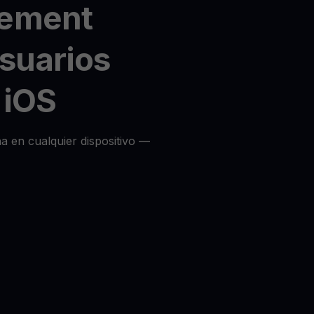
vement
usuarios
 iOS
a en cualquier dispositivo —