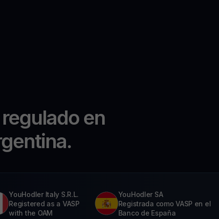
 regulado en
rgentina.
YouHodler Italy S.R.L.
YouHodler SA
Registered as a VASP
Registrada como VASP en el
with the OAM
Banco de España