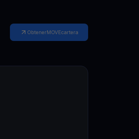
Obtener
MOVE
cartera