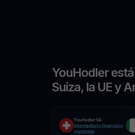
YouHodler está
Suiza, la UE y A
YouHodler SA
Intermediario financiero
registrado