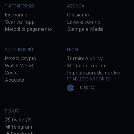
PIATTAFORMA
AZIENDA
Exchange
Chi siamo
Scarica l'app
Lavora con noi
Metodi di pagamento
Stampa e Media
SCOPRI DI PIÙ
LEGAL
Prezzi Crypto
Termini e policy
Wallet Web3
Modulo di reclamo
Cos'è
Impostazioni dei cookie
STABLECOINS FOR EU
Acquista
USDC
SEGUICI
Twitter/X
Telegram