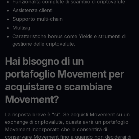
Funzionalità complete di scambio di criptovalute
Assistenza clienti
Supporto multi-chain
Multisig
Caratteristiche bonus come Yields e strumenti di
gestione delle criptovalute.
Hai bisogno di un
portafoglio Movement per
acquistare o scambiare
Movement?
La risposta breve è "sì". Se acquisti Movement su un
exchange di criptovalute, questa avrà un portafoglio
Movement incorporato che le consentirà di
conservare Movement fino a quando non deciderai di