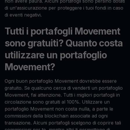
non avere paura. Alcuni portafogli sono persino dotati
di un'assicurazione per proteggere i tuoi fondi in caso
di eventi negativi.
Tutti i portafogli Movement
sono gratuiti? Quanto costa
utilizzare un portafoglio
Movement?
Ogni buon portafoglio Movement dovrebbe essere
gratuito. Se qualcuno cerca di venderti un portafoglio
Movement, fai attenzione. Tutti i migliori portafogli in
circolazione sono gratuiti al 100%. Utilizzare un
portafoglio Movement non costa nulla, a parte le
commissioni della blockchain associate ad ogni
transazione. Alcuni portafogli scelgono di coprire tali
commissioni per te, mentre altri ti permettono di