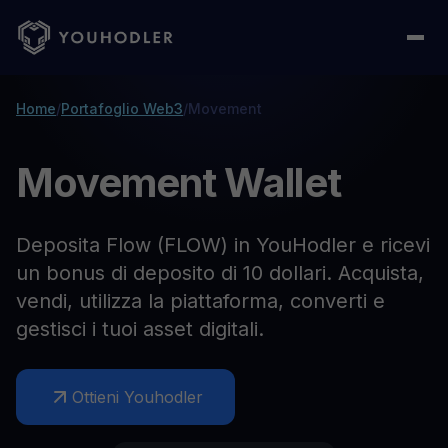
Home
/
Portafoglio Web3
/
Movement
Movement Wallet
Deposita Flow (FLOW) in YouHodler e ricevi
un bonus di deposito di 10 dollari. Acquista,
vendi, utilizza la piattaforma, converti e
gestisci i tuoi asset digitali.
Ottieni Youhodler