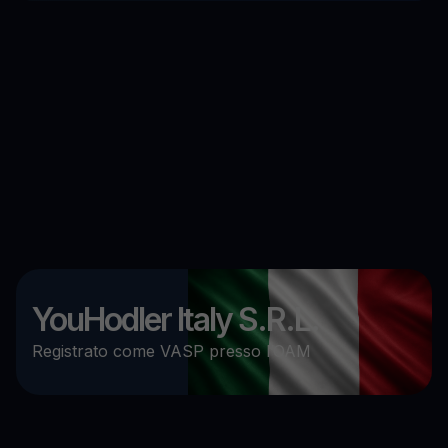
YouHodler Italy S.R.L.
Registrato come VASP presso l’OAM