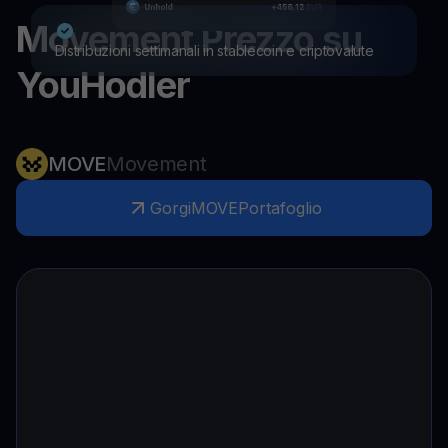
Movement
Prezzo su
Distribuzioni settimanali in stablecoin e criptovalute
YouHodler
MOVE
Movement
Gorgi
MOVE
Portafoglio