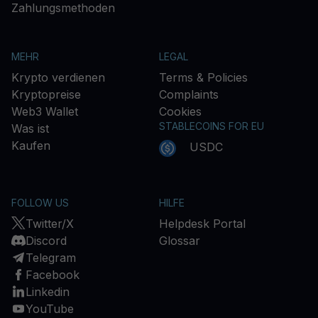
Zahlungsmethoden
MEHR
LEGAL
Krypto verdienen
Terms & Policies
Kryptopreise
Complaints
Web3 Wallet
Cookies
STABLECOINS FOR EU
Was ist
Kaufen
USDC
FOLLOW US
HILFE
Twitter/X
Helpdesk Portal
Discord
Glossar
Telegram
Facebook
Linkedin
YouTube