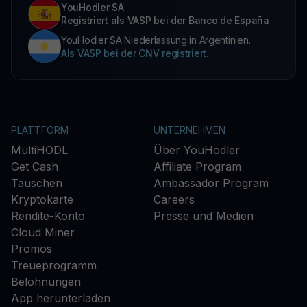
YouHodler SA
Registriert als VASP bei der Banco de España
YouHodler SA Niederlassung in Argentinien.
Als VASP bei der CNV registriert.
PLATTFORM
UNTERNEHMEN
MultiHODL
Über YouHodler
Get Cash
Affiliate Program
Tauschen
Ambassador Program
Kryptokarte
Careers
Rendite-Konto
Presse und Medien
Cloud Miner
Promos
Treueprogramm
Belohnungen
App herunterladen