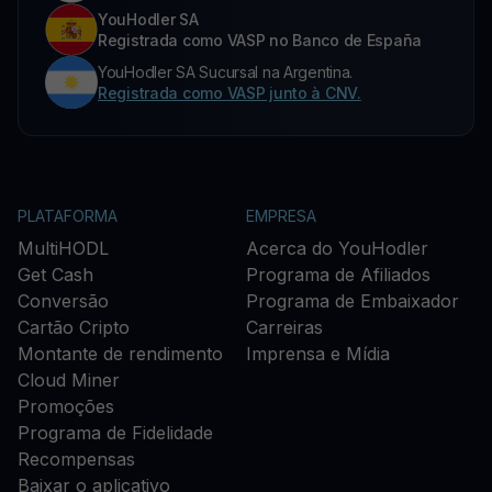
YouHodler SA
Registrada como VASP no Banco de España
YouHodler SA Sucursal na Argentina.
Registrada como VASP junto à CNV.
PLATAFORMA
EMPRESA
MultiHODL
Acerca do YouHodler
Get Cash
Programa de Afiliados
Conversão
Programa de Embaixador
Cartão Cripto
Carreiras
Montante de rendimento
Imprensa e Mídia
Cloud Miner
Promoções
Programa de Fidelidade
Recompensas
Baixar o aplicativo