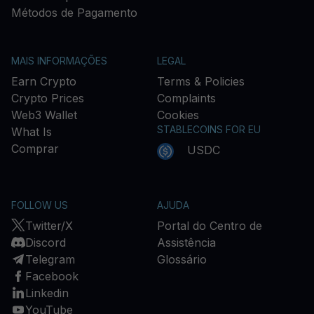
Métodos de Pagamento
MAIS INFORMAÇÕES
LEGAL
Earn Crypto
Terms & Policies
Crypto Prices
Complaints
Web3 Wallet
Cookies
STABLECOINS FOR EU
What Is
Comprar
USDC
FOLLOW US
AJUDA
Twitter/X
Portal do Centro de
Discord
Assistência
Telegram
Glossário
Facebook
Linkedin
YouTube