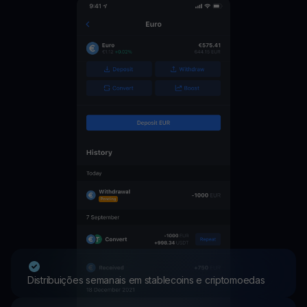
Distribuições semanais em stablecoins e criptomoedas