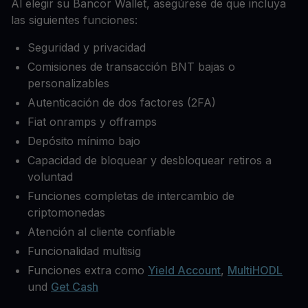
Al elegir su Bancor Wallet, asegúrese de que incluya
las siguientes funciones:
Seguridad y privacidad
Comisiones de transacción BNT bajas o
personalizables
Autenticación de dos factores (2FA)
Fiat onramps y offramps
Depósito mínimo bajo
Capacidad de bloquear y desbloquear retiros a
voluntad
Funciones completas de intercambio de
criptomonedas
Atención al cliente confiable
Funcionalidad multisig
Funciones extra como
Yield Account
,
MultiHODL
und
Get Cash