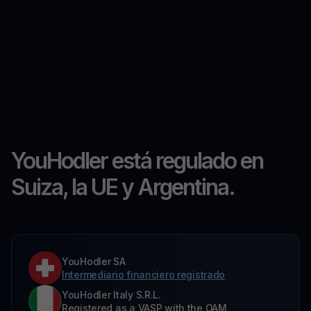
YouHodler está regulado en
Suiza, la UE y Argentina.
YouHodler SA
Intermediario financiero registrado
YouHodler Italy S.R.L.
Registered as a VASP with the OAM