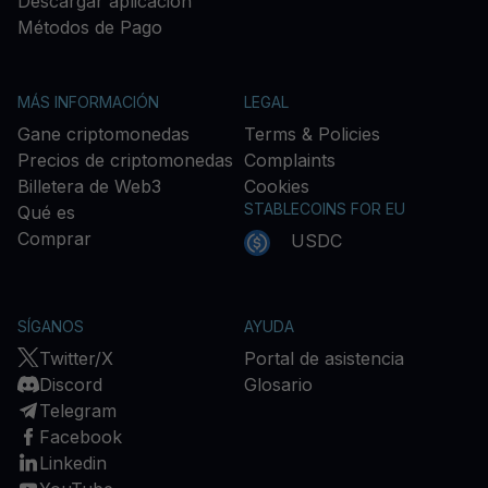
Descargar aplicación
Métodos de Pago
MÁS INFORMACIÓN
LEGAL
Gane criptomonedas
Terms & Policies
Precios de criptomonedas
Complaints
Billetera de Web3
Cookies
STABLECOINS FOR EU
Qué es
Comprar
USDC
SÍGANOS
AYUDA
Twitter/X
Portal de asistencia
Discord
Glosario
Telegram
Facebook
Linkedin