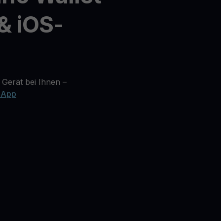
& iOS-
 Gerät bei Ihnen –
 App