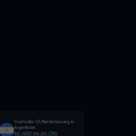
YouHodler SA Niederlassung in
Argentinien.
Als VASP bei der CNV