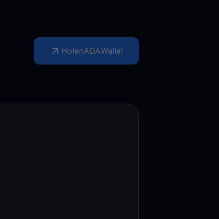
Holen
ADA
Wallet