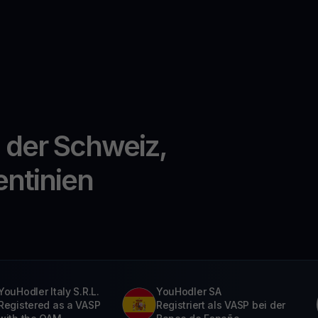
n der Schweiz,
entinien
YouHodler Italy S.R.L.
YouHodler SA
Registered as a VASP
Registriert als VASP bei der