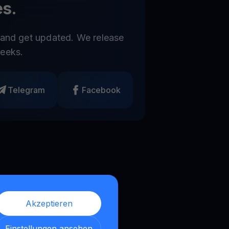
s.
 and get updated. We release
eeks.
Telegram
Facebook
Akzeptieren
Einstellungen ansehen