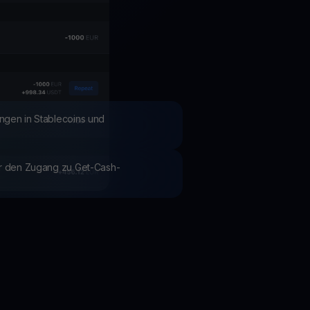
Aktionen
Entdecken Sie die neuesten Wettbewerbe und Aktionen
ngen in Stablecoins und
ür den Zugang zu Get-Cash-