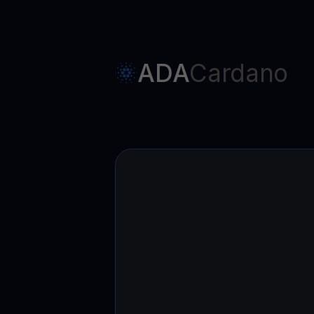
ADA
Cardano