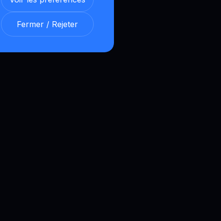
Fermer / Rejeter