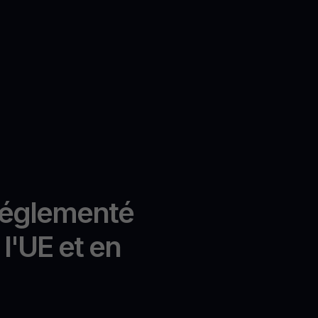
réglementé
l'UE et en