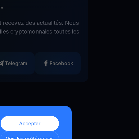
.
t recevez des actualités. Nous
les cryptomonnaies toutes les
Telegram
Facebook
Accepter
Voir les préférences