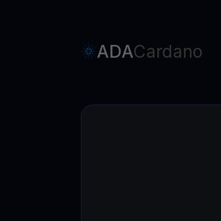
ADA
Cardano