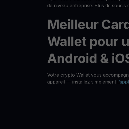
de niveau entreprise. Plus de soucis d
Meilleur Car
Wallet pour u
Android & iO
Votre crypto Wallet vous accompagne
appareil — installez simplement
l’app