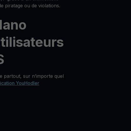
e piratage ou de violations.
dano
tilisateurs
S
 partout, sur n’importe quel
lication YouHodler