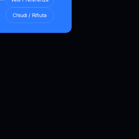
Chiudi / Rifiuta