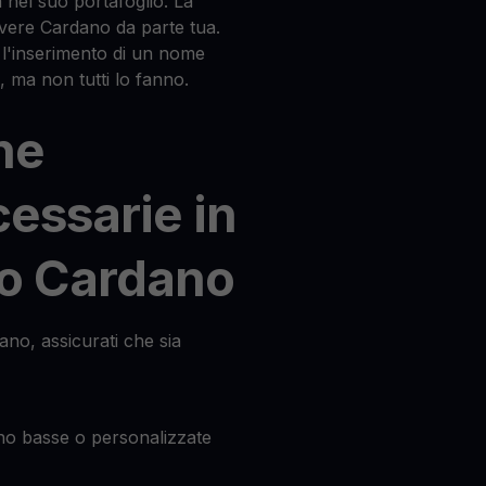
 nel suo portafoglio. La
evere Cardano da parte tua.
 l'inserimento di un nome
 ma non tutti lo fanno.
he
cessarie in
io Cardano
ano, assicurati che sia
no basse o personalizzate