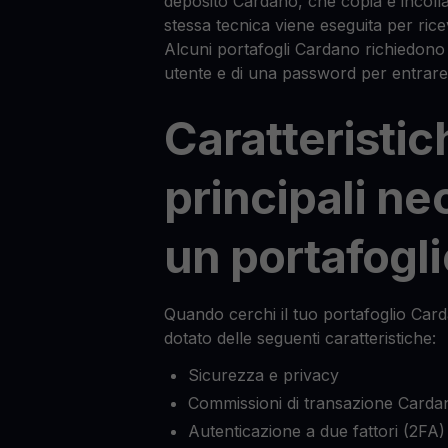
deposito Cardano, che copia e incolla
stessa tecnica viene eseguita per ric
Alcuni portafogli Cardano richiedono
utente e di una password per entrare,
Caratteristic
principali ne
un portafogl
Quando cerchi il tuo portafoglio Card
dotato delle seguenti caratteristiche:
Sicurezza e privacy
Commissioni di transazione Carda
Autenticazione a due fattori (2FA)