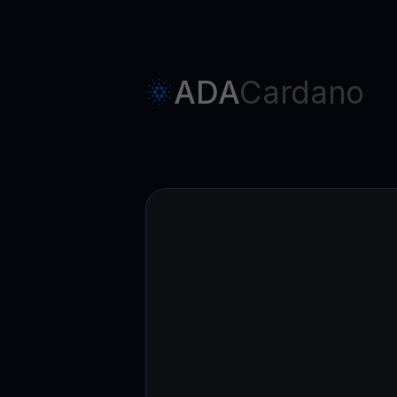
ADA
Cardano