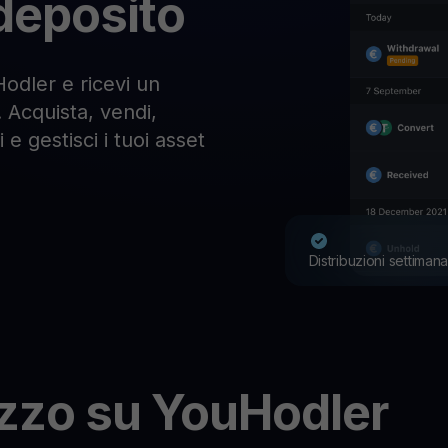
l deposito
odler e ricevi un
. Acquista, vendi,
 e gestisci i tuoi asset
Distribuzioni settimana
zzo su YouHodler