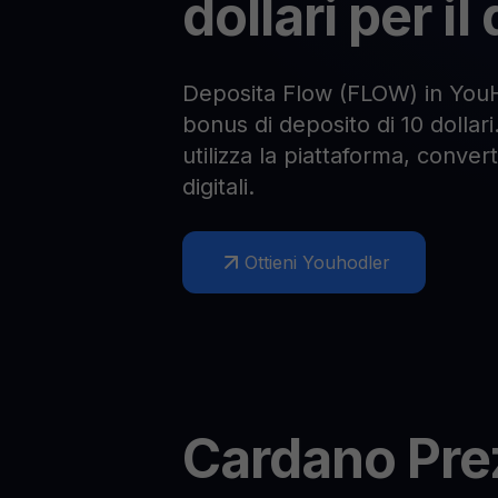
dollari per i
Deposita Flow (FLOW) in YouH
bonus di deposito di 10 dollari
utilizza la piattaforma, converti
digitali.
Ottieni Youhodler
Cardano
Pre