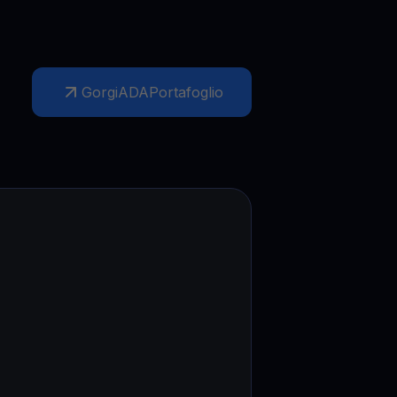
Gorgi
ADA
Portafoglio