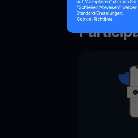
auf "Akzeptieren" stimmen Sie 
How to
"Schließen/Abweisen" werden 
Standard-Einstellungen.
Cookie-Richtlinie
Particip