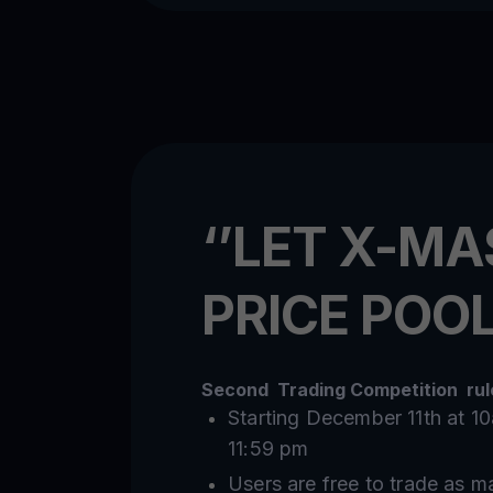
‘’LET X-MA
PRICE POOL
Second Trading Competition rule
Starting December 11th at 
11:59 pm
Users are free to trade as m