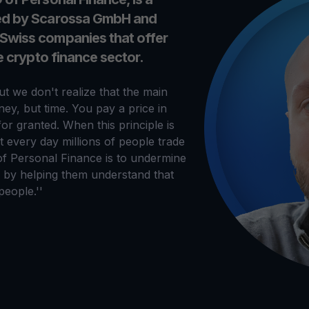
ied by Scarossa GmbH and
 Swiss companies that offer
he crypto finance sector.
t we don't realize that the main
ey, but time. You pay a price in
for granted. When this principle is
at every day millions of people trade
of Personal Finance is to undermine
ds by helping them understand that
eople.''