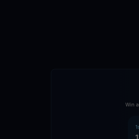
Win a
1