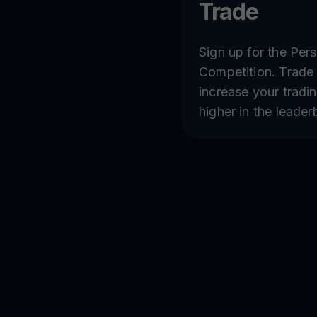
Trade
Sign up for the Per
Competition. Trade 
increase your tradi
higher in the leader