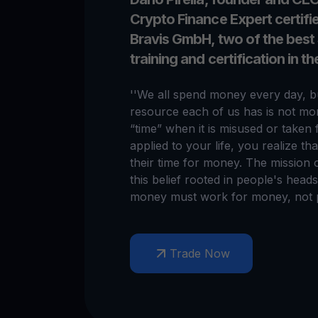
Crypto Finance Expert certif
Bravis GmbH, two of the best
training and certification in t
''We all spend money every day, bu
resource each of us has is not mon
“time” when it is misused or taken 
applied to your life, you realize th
their time for money. The mission 
this belief rooted in people's hea
money must work for money, not p
Trade Now