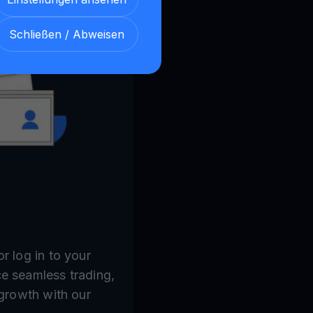
Schließen / Abweisen
r log in to your
e seamless trading,
 growth with our