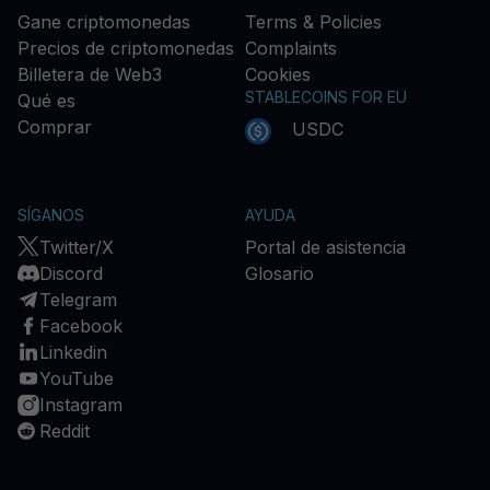
Gane criptomonedas
Terms & Policies
Precios de criptomonedas
Complaints
Billetera de Web3
Cookies
STABLECOINS FOR EU
Qué es
Comprar
USDC
SÍGANOS
AYUDA
Twitter/X
Portal de asistencia
Discord
Glosario
Telegram
Facebook
Linkedin
YouTube
Instagram
Reddit